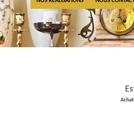
NOS REALISATIONS
NOUS CONTAC
Es
Achat