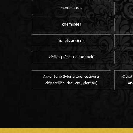
candelabres
cheminées
jouets anciens
vieilles pièces de monnaie
Argenterie (Ménagère, couverts
Objet
dépareillés, theillere, plateau)
an