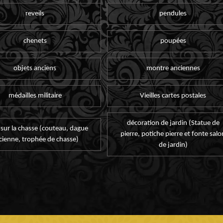
reveils
pendules
chenets
poupées
objets anciens
montre anciennes
médailles militaire
Vieilles cartes postales
décoration de jardin (Statue de
 sur la chasse (couteau, dague
pierre, potiche pierre et fonte salo
cienne, trophée de chasse)
de jardin)