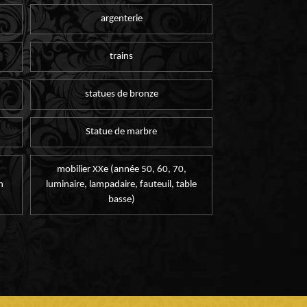
argenterie
trains
statues de bronze
Statue de marbre
mobilier XXe (année 50, 60, 70,
n
luminaire, lampadaire, fauteuil, table
basse)