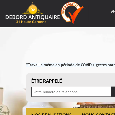
AN
"Travaille même en période de COVID + gestes barr
ÊTRE RAPPELÉ