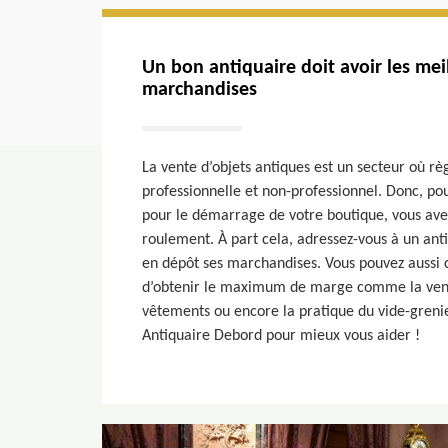
Un bon antiquaire doit avoir les mei
marchandises
La vente d’objets antiques est un secteur où r
professionnelle et non-professionnel. Donc, pour
pour le démarrage de votre boutique, vous ave
roulement. À part cela, adressez-vous à un ant
en dépôt ses marchandises. Vous pouvez aussi 
d’obtenir le maximum de marge comme la vente
vêtements ou encore la pratique du vide-grenie
Antiquaire Debord pour mieux vous aider !