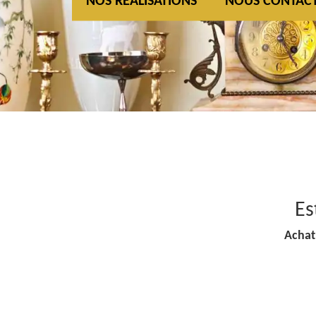
NOS REALISATIONS
NOUS CONTAC
Es
Achat