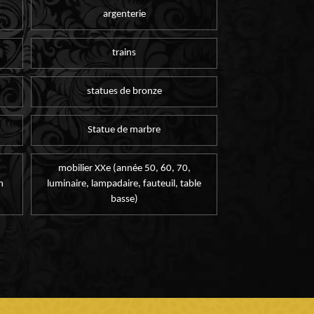
argenterie
trains
statues de bronze
Statue de marbre
mobilier XXe (année 50, 60, 70,
n
luminaire, lampadaire, fauteuil, table
basse)