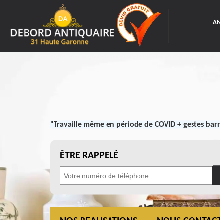
AN
"Travaille même en période de COVID + gestes barr
ÊTRE RAPPELÉ