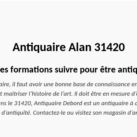
Antiquaire Alan 31420
es formations suivre pour être anti
aire, il faut avoir une bonne base de connaissance en 
ut maitriser l’histoire de l’art. Il doit être en mesure d
ns le 31420, Antiquaire Debord est un antiquaire à q
d’antiquité. Contactez-le ou visitez son magasin d’a