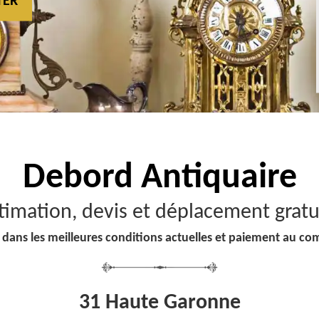
TER
Debord
Antiquaire
timation, devis et déplacement gratu
 dans les meilleures conditions actuelles et paiement au co
31 Haute Garonne