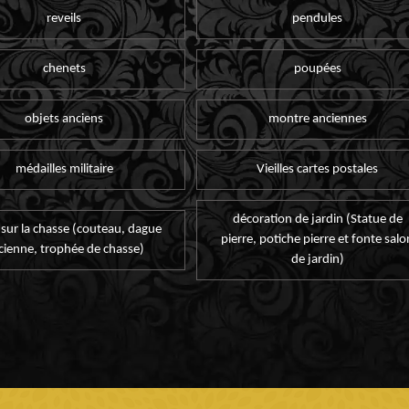
reveils
pendules
chenets
poupées
objets anciens
montre anciennes
médailles militaire
Vieilles cartes postales
décoration de jardin (Statue de
 sur la chasse (couteau, dague
pierre, potiche pierre et fonte salo
cienne, trophée de chasse)
de jardin)