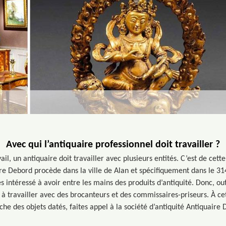
Avec qui l’antiquaire professionnel doit travailler ?
ail, un antiquaire doit travailler avec plusieurs entités. C’est de cett
re Debord procède dans la ville de Alan et spécifiquement dans le 314
es intéressé à avoir entre les mains des produits d’antiquité. Donc, out
 à travailler avec des brocanteurs et des commissaires-priseurs. À cet 
che des objets datés, faites appel à la société d’antiquité Antiquaire 