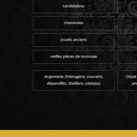
candelabres
cheminées
jouets anciens
vieilles pièces de monnaie
Argenterie (Ménagère, couverts
Objet
dépareillés, theillere, plateau)
an