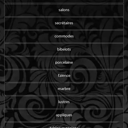
salons
secrétaires
commodes
bibelots
porcelaine
faïence
marbre
lustres
appliques