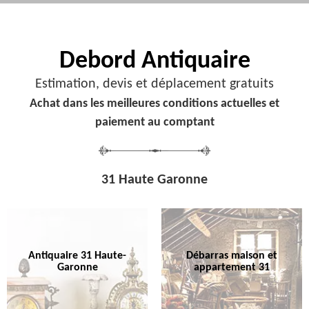
Debord
Antiquaire
Estimation, devis et déplacement gratuits
Achat dans les meilleures conditions actuelles et
paiement au comptant
31 Haute Garonne
Antiquaire 31 Haute-
Débarras maison et
Garonne
appartement 31