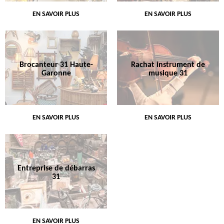
EN SAVOIR PLUS
EN SAVOIR PLUS
Brocanteur 31 Haute-
Rachat instrument de
Garonne
musique 31
EN SAVOIR PLUS
EN SAVOIR PLUS
Entreprise de débarras
31
EN SAVOIR PLUS