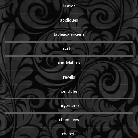
lustres
appliques
tableaux anciens
cartels
candelabres
reveils
pendules
argenterie
cheminées
chenets