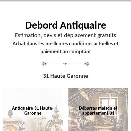
Debord
Antiquaire
Estimation, devis et déplacement gratuits
Achat dans les meilleures conditions actuelles et
paiement au comptant
31 Haute Garonne
Antiquaire 31 Haute-
Débarras maison et
Garonne
appartement 31