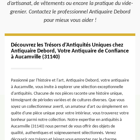
d’artisanat, de vêtements ou encore la pratique du vide-
grenier. Contactez le professionnel Antiquaire Debord
pour mieux vous aider !
Découvrez les Trésors d'Antiquités Uniques chez
Antiquaire Debord, Votre Antiquaire de Confiance
à Aucamville (31140)
Passionné par l'histoire et l'art, Antiquaire Debord, votre antiquaire
à Aucamville, vous invite à explorer une sélection exceptionnelle
d'antiquités. Chacune de nos pièces raconte une histoire unique,
témoignant de périodes variées et de cultures diverses. Que vous
soyez un collectionneur averti, un amateur d'art ou simplement en
quête d'une pièce unique pour votre intérieur, vous trouverez votre
bonheur parmi notre collection. Notre expertise en antiquités à
Aucamville (31140) nous permet de vous offrir des objets de
qualité, authentiques et soigneusement sélectionnés. Venez
découvrir nos trésors et laissez-vous emporter par le charme