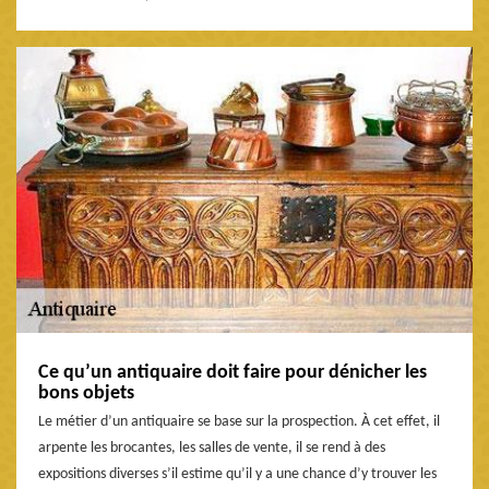
Ce qu’un antiquaire doit faire pour dénicher les
bons objets
Le métier d’un antiquaire se base sur la prospection. À cet effet, il
arpente les brocantes, les salles de vente, il se rend à des
expositions diverses s’il estime qu’il y a une chance d’y trouver les