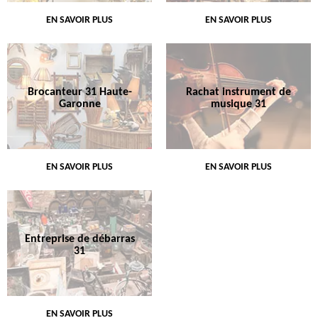
EN SAVOIR PLUS
EN SAVOIR PLUS
Brocanteur 31 Haute-
Rachat instrument de
Garonne
musique 31
EN SAVOIR PLUS
EN SAVOIR PLUS
Entreprise de débarras
31
EN SAVOIR PLUS