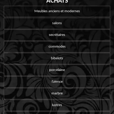
ACHATS
Meubles anciens et modernes
salons
secrétaires
commodes
bibelots
porcelaine
faïence
marbre
lustres