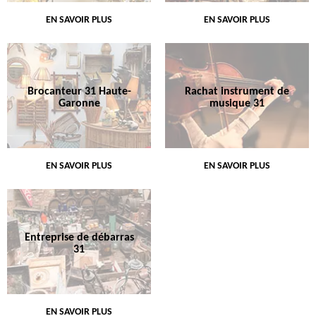
EN SAVOIR PLUS
EN SAVOIR PLUS
Brocanteur 31 Haute-
Rachat instrument de
Garonne
musique 31
EN SAVOIR PLUS
EN SAVOIR PLUS
Entreprise de débarras
31
EN SAVOIR PLUS