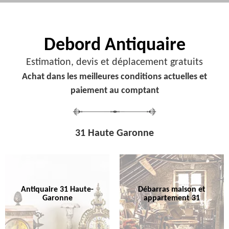
Debord
Antiquaire
Estimation, devis et déplacement gratuits
Achat dans les meilleures conditions actuelles et
paiement au comptant
31 Haute Garonne
Antiquaire 31 Haute-
Débarras maison et
Garonne
appartement 31