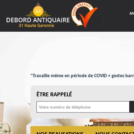
AN
"Travaille même en période de COVID + gestes barr
ÊTRE RAPPELÉ