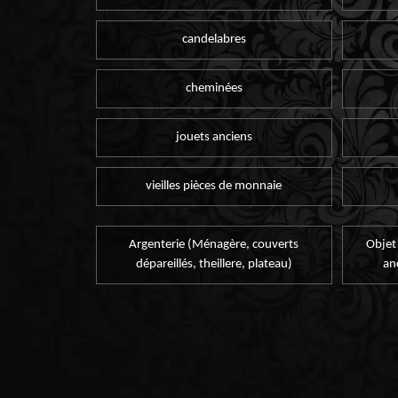
candelabres
cheminées
jouets anciens
vieilles pièces de monnaie
Argenterie (Ménagère, couverts
Objet
dépareillés, theillere, plateau)
an