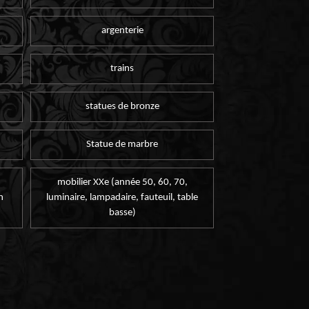
argenterie
trains
statues de bronze
Statue de marbre
mobilier XXe (année 50, 60, 70,
n
luminaire, lampadaire, fauteuil, table
basse)