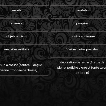
reveils
pendules
chenets
poupées
objets anciens
montre anciennes
médailles militaire
Vieilles cartes postales
décoration de jardin (Statue de
 sur la chasse (couteau, dague
pierre, potiche pierre et fonte salo
cienne, trophée de chasse)
de jardin)