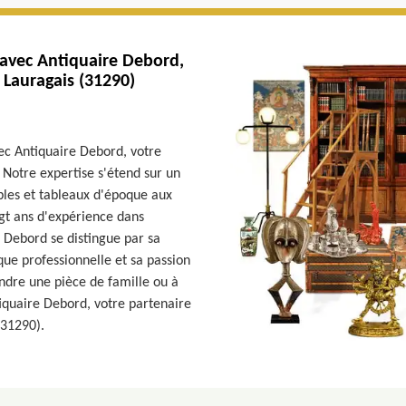
 avec Antiquaire Debord,
 Lauragais (31290)
vec Antiquaire Debord, votre
 Notre expertise s'étend sur un
ubles et tableaux d'époque aux
gt ans d'expérience dans
e Debord se distingue par sa
ue professionnelle et sa passion
endre une pièce de famille ou à
ntiquaire Debord, votre partenaire
(31290).