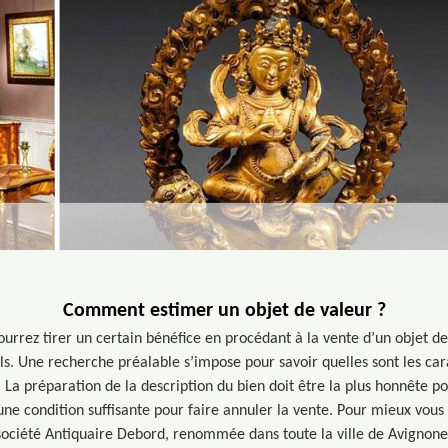
Comment estimer un objet de valeur ?
ourrez tirer un certain bénéfice en procédant à la vente d’un objet d
ls. Une recherche préalable s’impose pour savoir quelles sont les car
 La préparation de la description du bien doit être la plus honnête poss
une condition suffisante pour faire annuler la vente. Pour mieux vous
société Antiquaire Debord, renommée dans toute la ville de Avignone