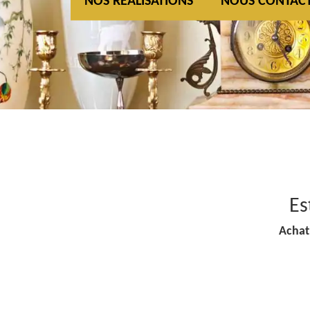
NOS REALISATIONS
NOUS CONTAC
Es
Achat