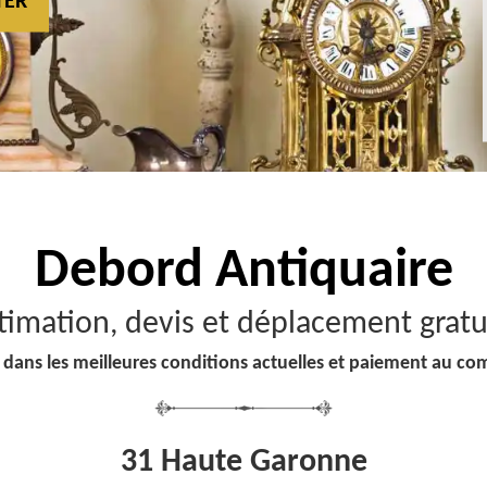
TER
Debord
Antiquaire
timation, devis et déplacement gratu
 dans les meilleures conditions actuelles et paiement au co
31 Haute Garonne