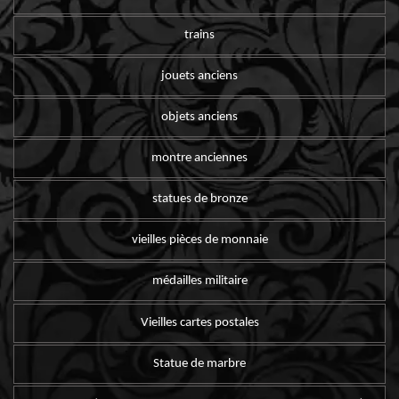
trains
jouets anciens
objets anciens
montre anciennes
statues de bronze
vieilles pièces de monnaie
médailles militaire
Vieilles cartes postales
Statue de marbre