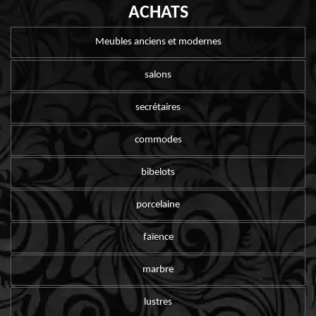
ACHATS
Meubles anciens et modernes
salons
secrétaires
commodes
bibelots
porcelaine
faïence
marbre
lustres