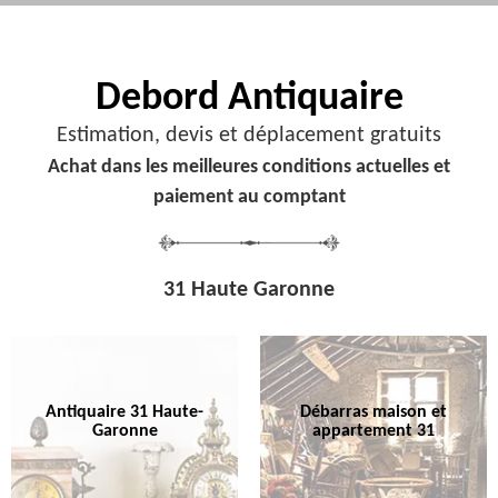
Debord
Antiquaire
Estimation, devis et déplacement gratuits
Achat dans les meilleures conditions actuelles et
paiement au comptant
31 Haute Garonne
Antiquaire 31 Haute-
Débarras maison et
Garonne
appartement 31