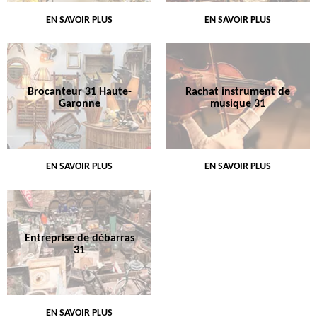
EN SAVOIR PLUS
EN SAVOIR PLUS
Brocanteur 31 Haute-
Rachat instrument de
Garonne
musique 31
EN SAVOIR PLUS
EN SAVOIR PLUS
Entreprise de débarras
31
EN SAVOIR PLUS