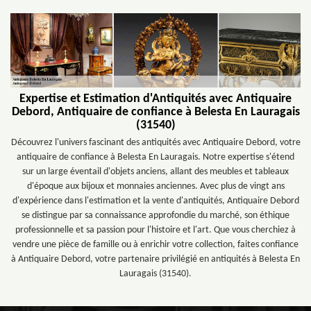
Expertise et Estimation d'Antiquités avec Antiquaire
Debord, Antiquaire de confiance à Belesta En Lauragais
(31540)
Découvrez l'univers fascinant des antiquités avec Antiquaire Debord, votre
antiquaire de confiance à Belesta En Lauragais. Notre expertise s'étend
sur un large éventail d'objets anciens, allant des meubles et tableaux
d'époque aux bijoux et monnaies anciennes. Avec plus de vingt ans
d'expérience dans l'estimation et la vente d'antiquités, Antiquaire Debord
se distingue par sa connaissance approfondie du marché, son éthique
professionnelle et sa passion pour l'histoire et l'art. Que vous cherchiez à
vendre une pièce de famille ou à enrichir votre collection, faites confiance
à Antiquaire Debord, votre partenaire privilégié en antiquités à Belesta En
Lauragais (31540).