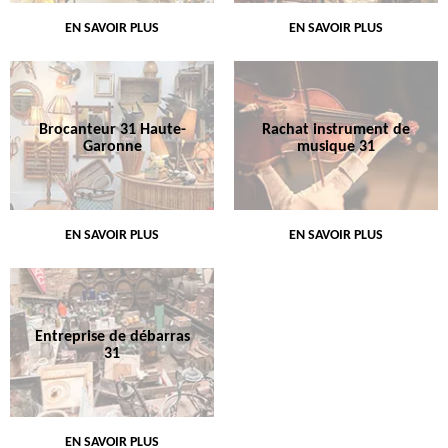
EN SAVOIR PLUS
EN SAVOIR PLUS
Brocanteur 31 Haute-
Rachat instrument de
Garonne
musique 31
EN SAVOIR PLUS
EN SAVOIR PLUS
Entreprise de débarras
31
EN SAVOIR PLUS