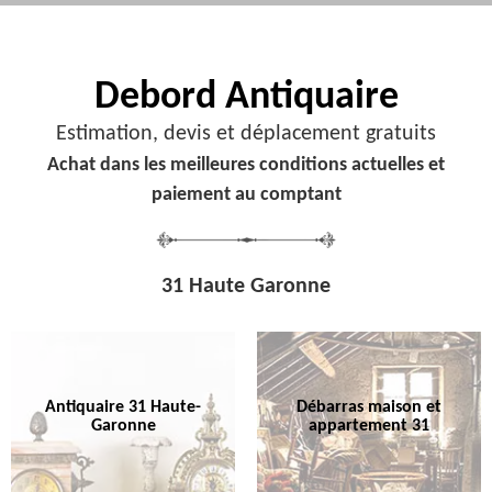
Debord
Antiquaire
Estimation, devis et déplacement gratuits
Achat dans les meilleures conditions actuelles et
paiement au comptant
31 Haute Garonne
Antiquaire 31 Haute-
Débarras maison et
Garonne
appartement 31