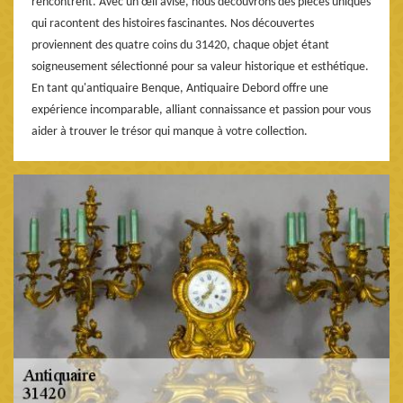
rencontrent. Avec un œil avisé, nous découvrons des pièces uniques
qui racontent des histoires fascinantes. Nos découvertes
proviennent des quatre coins du 31420, chaque objet étant
soigneusement sélectionné pour sa valeur historique et esthétique.
En tant qu'antiquaire Benque, Antiquaire Debord offre une
expérience incomparable, alliant connaissance et passion pour vous
aider à trouver le trésor qui manque à votre collection.