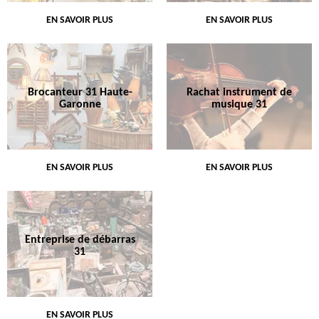
EN SAVOIR PLUS
EN SAVOIR PLUS
Brocanteur 31 Haute-
Rachat instrument de
Garonne
musique 31
EN SAVOIR PLUS
EN SAVOIR PLUS
Entreprise de débarras
31
EN SAVOIR PLUS