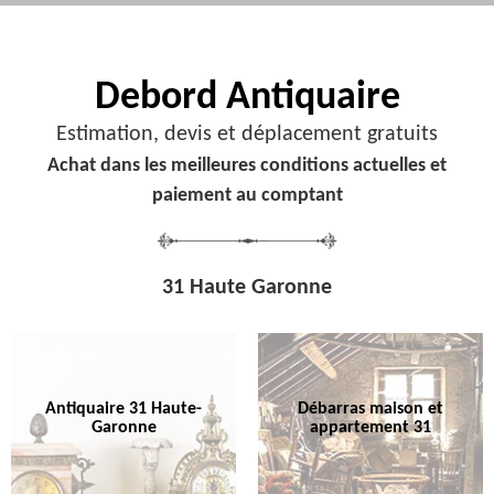
Debord
Antiquaire
Estimation, devis et déplacement gratuits
Achat dans les meilleures conditions actuelles et
paiement au comptant
31 Haute Garonne
Antiquaire 31 Haute-
Débarras maison et
Garonne
appartement 31