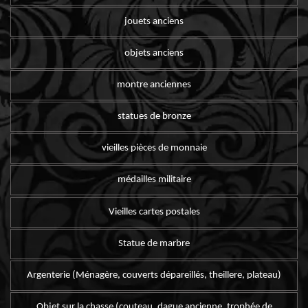
jouets anciens
objets anciens
montre anciennes
statues de bronze
vieilles pièces de monnaie
médailles militaire
Vieilles cartes postales
Statue de marbre
Argenterie (Ménagère, couverts dépareillés, theillere, plateau)
Objet sur la chasse (couteau, dague ancienne, trophée de