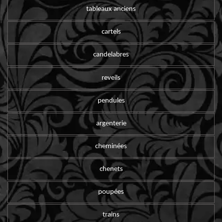
tableaux anciens
cartels
candelabres
reveils
pendules
argenterie
cheminées
chenets
poupées
trains