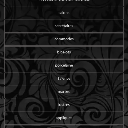
salons
secrétaires
commodes
bibelots
porcelaine
faïence
marbre
lustres
appliques