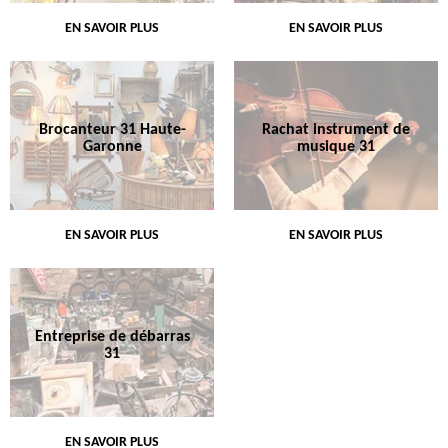
EN SAVOIR PLUS
EN SAVOIR PLUS
Brocanteur 31 Haute-
Rachat instrument de
Garonne
musique 31
EN SAVOIR PLUS
EN SAVOIR PLUS
Entreprise de débarras
31
EN SAVOIR PLUS