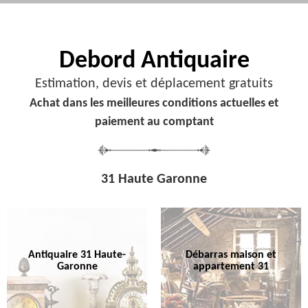
Debord
Antiquaire
Estimation, devis et déplacement gratuits
Achat dans les meilleures conditions actuelles et
paiement au comptant
31 Haute Garonne
Antiquaire 31 Haute-
Débarras maison et
Garonne
appartement 31