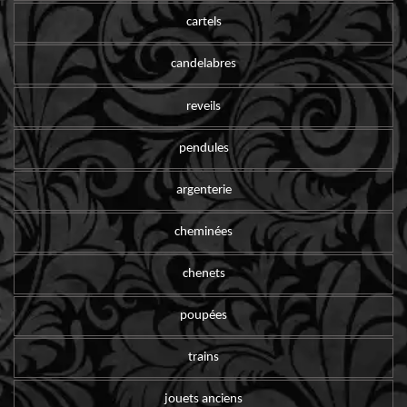
cartels
candelabres
reveils
pendules
argenterie
cheminées
chenets
poupées
trains
jouets anciens