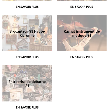
EN SAVOIR PLUS
EN SAVOIR PLUS
Brocanteur 31 Haute-
Rachat instrument de
Garonne
musique 31
EN SAVOIR PLUS
EN SAVOIR PLUS
Entreprise de débarras
31
EN SAVOIR PLUS