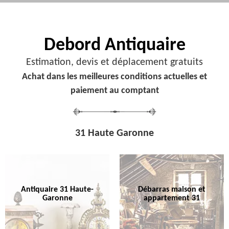
Debord
Antiquaire
Estimation, devis et déplacement gratuits
Achat dans les meilleures conditions actuelles et
paiement au comptant
31 Haute Garonne
Antiquaire 31 Haute-
Débarras maison et
Garonne
appartement 31