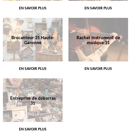
EN SAVOIR PLUS
EN SAVOIR PLUS
Brocanteur 31 Haute-
Rachat instrument de
Garonne
musique 31
EN SAVOIR PLUS
EN SAVOIR PLUS
Entreprise de débarras
31
EN SAVOIR PLUS