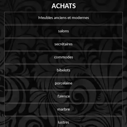
ACHATS
Meubles anciens et modernes
salons
secrétaires
commodes
bibelots
porcelaine
faïence
marbre
lustres