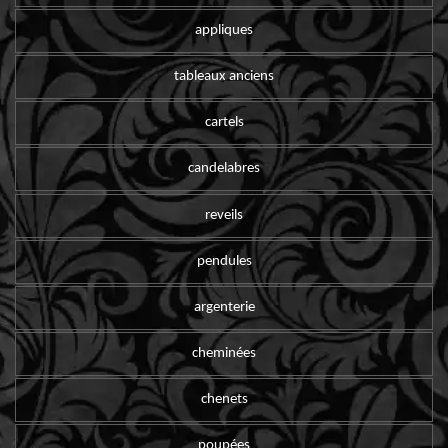
appliques
tableaux anciens
cartels
candelabres
reveils
pendules
argenterie
cheminées
chenets
poupées