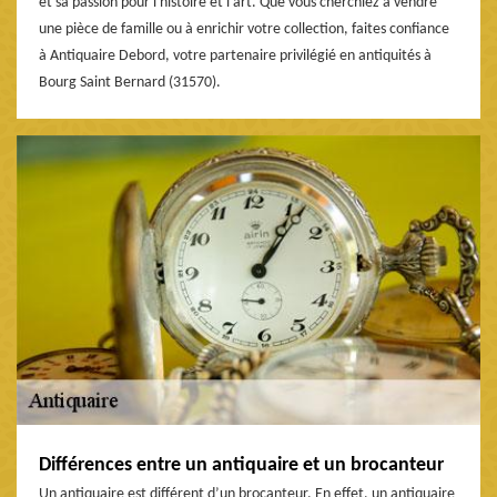
et sa passion pour l'histoire et l'art. Que vous cherchiez à vendre
une pièce de famille ou à enrichir votre collection, faites confiance
à Antiquaire Debord, votre partenaire privilégié en antiquités à
Bourg Saint Bernard (31570).
Différences entre un antiquaire et un brocanteur
Un antiquaire est différent d’un brocanteur. En effet, un antiquaire