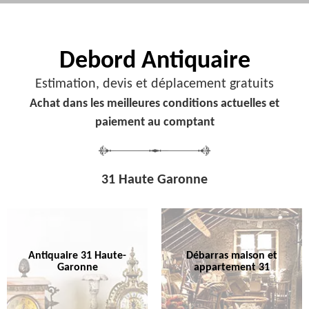
Debord
Antiquaire
Estimation, devis et déplacement gratuits
Achat dans les meilleures conditions actuelles et
paiement au comptant
31 Haute Garonne
Antiquaire 31 Haute-
Débarras maison et
Garonne
appartement 31