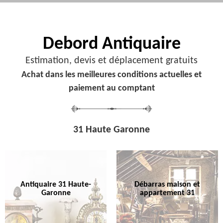
Debord
Antiquaire
Estimation, devis et déplacement gratuits
Achat dans les meilleures conditions actuelles et
paiement au comptant
31 Haute Garonne
Antiquaire 31 Haute-
Débarras maison et
Garonne
appartement 31