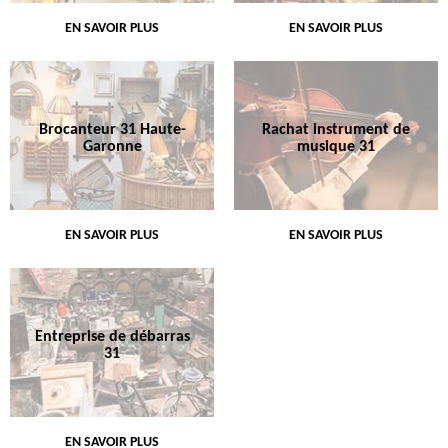
EN SAVOIR PLUS
EN SAVOIR PLUS
Brocanteur 31 Haute-
Rachat instrument de
Garonne
musique 31
EN SAVOIR PLUS
EN SAVOIR PLUS
Entreprise de débarras
31
EN SAVOIR PLUS