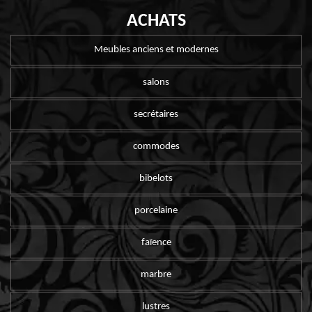
ACHATS
Meubles anciens et modernes
salons
secrétaires
commodes
bibelots
porcelaine
faïence
marbre
lustres