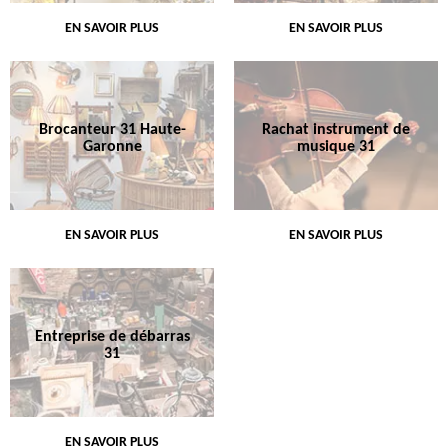
EN SAVOIR PLUS
EN SAVOIR PLUS
Brocanteur 31 Haute-
Rachat instrument de
Garonne
musique 31
EN SAVOIR PLUS
EN SAVOIR PLUS
Entreprise de débarras
31
EN SAVOIR PLUS