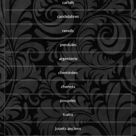
cartels
candelabres
reveils
pendules
argenterie
cheminées
chenets
poupées
trains
jouets anciens