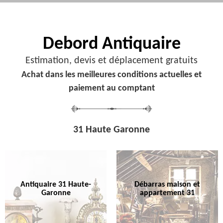
Debord
Antiquaire
Estimation, devis et déplacement gratuits
Achat dans les meilleures conditions actuelles et
paiement au comptant
31 Haute Garonne
Antiquaire 31 Haute-
Débarras maison et
Garonne
appartement 31