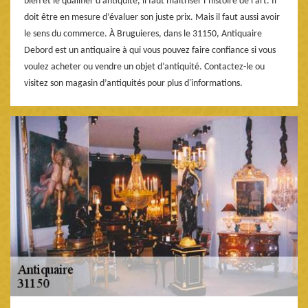
bien et le qualifier d’antiquité, il faut maitriser l’histoire de l’art. Il
doit être en mesure d’évaluer son juste prix. Mais il faut aussi avoir
le sens du commerce. À Bruguieres, dans le 31150, Antiquaire
Debord est un antiquaire à qui vous pouvez faire confiance si vous
voulez acheter ou vendre un objet d’antiquité. Contactez-le ou
visitez son magasin d’antiquités pour plus d'informations.