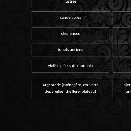
lustres
candelabres
cheminées
jouets anciens
vieilles pièces de monnaie
Argenterie (Ménagère, couverts
Objet
dépareillés, theillere, plateau)
an