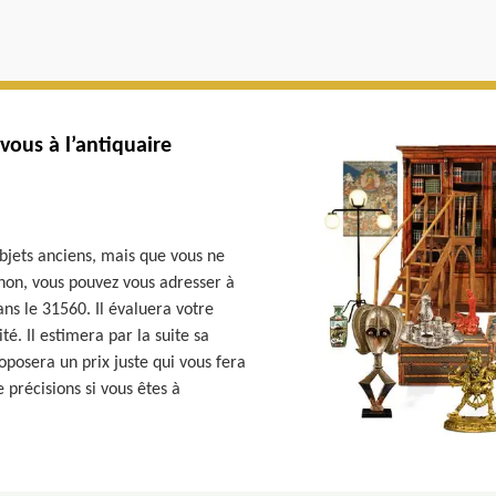
vous à l’antiquaire
objets anciens, mais que vous ne
 non, vous pouvez vous adresser à
ns le 31560. Il évaluera votre
ité. Il estimera par la suite sa
roposera un prix juste qui vous fera
 précisions si vous êtes à