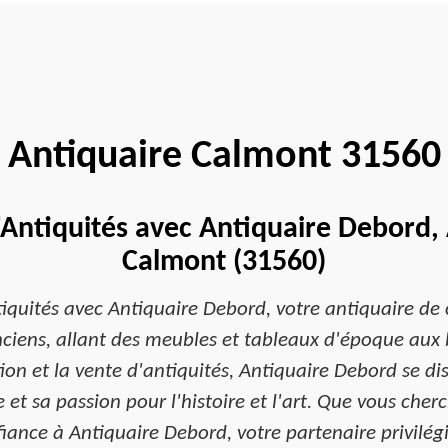
Antiquaire Calmont 31560
'Antiquités avec Antiquaire Debord,
Calmont (31560)
tiquités avec Antiquaire Debord, votre antiquaire de
anciens, allant des meubles et tableaux d'époque aux
tion et la vente d'antiquités, Antiquaire Debord se d
et sa passion pour l'histoire et l'art. Que vous cher
onfiance à Antiquaire Debord, votre partenaire privilé