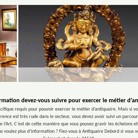
rmation devez-vous suivre pour exercer le métier d’an
écifique requis pour pouvoir exercer le métier d’antiquaire. Mais si 
rrence est très rude dans le secteur, vous devez avoir suivi un parcou
e l’Art. C’est de cette manière que vous pouvez gravir les échelons et
Vous voulez plus d’information ? Fiez-vous à Antiquaire Debord si vous v