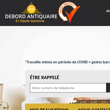
AN
"Travaille même en période de COVID + gestes barr
ÊTRE RAPPELÉ