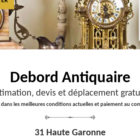
TER
Debord
Antiquaire
timation, devis et déplacement gratu
 dans les meilleures conditions actuelles et paiement au co
31 Haute Garonne