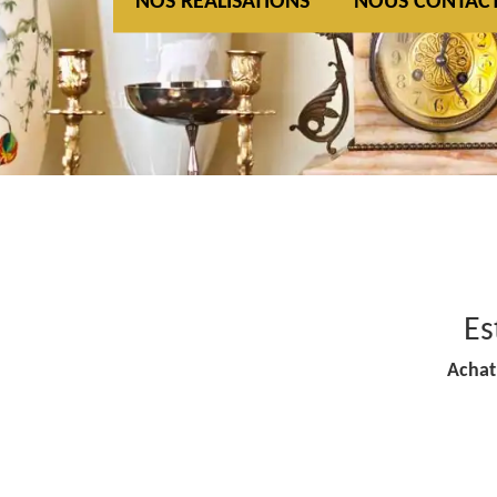
NOS REALISATIONS
NOUS CONTAC
Es
Achat