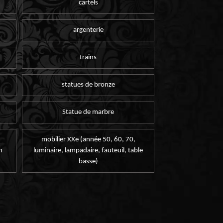
cartels
argenterie
trains
statues de bronze
Statue de marbre
mobilier XXe (année 50, 60, 70,
n
luminaire, lampadaire, fauteuil, table
basse)