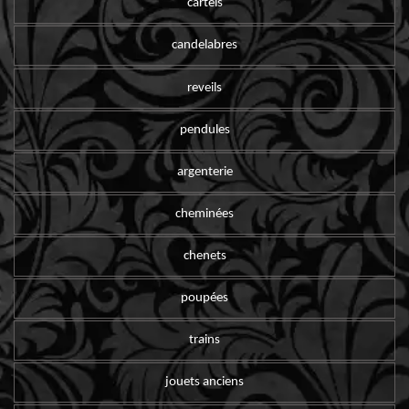
cartels
candelabres
reveils
pendules
argenterie
cheminées
chenets
poupées
trains
jouets anciens