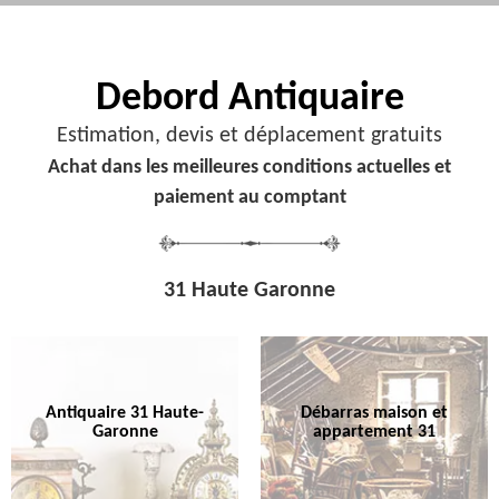
Debord
Antiquaire
Estimation, devis et déplacement gratuits
Achat dans les meilleures conditions actuelles et
paiement au comptant
31 Haute Garonne
Antiquaire 31 Haute-
Débarras maison et
Garonne
appartement 31