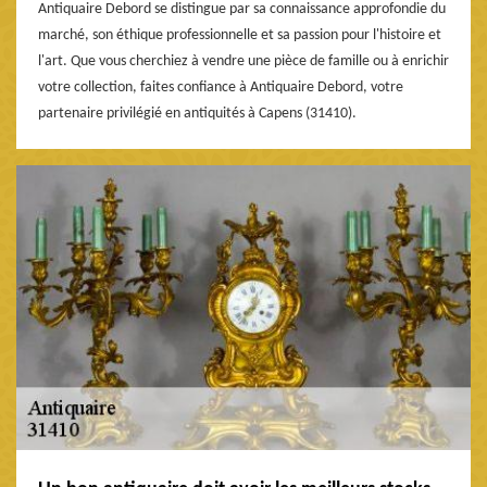
Antiquaire Debord se distingue par sa connaissance approfondie du
marché, son éthique professionnelle et sa passion pour l'histoire et
l'art. Que vous cherchiez à vendre une pièce de famille ou à enrichir
votre collection, faites confiance à Antiquaire Debord, votre
partenaire privilégié en antiquités à Capens (31410).