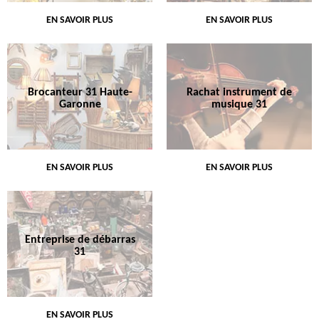
EN SAVOIR PLUS
EN SAVOIR PLUS
Brocanteur 31 Haute-
Rachat instrument de
Garonne
musique 31
EN SAVOIR PLUS
EN SAVOIR PLUS
Entreprise de débarras
31
EN SAVOIR PLUS