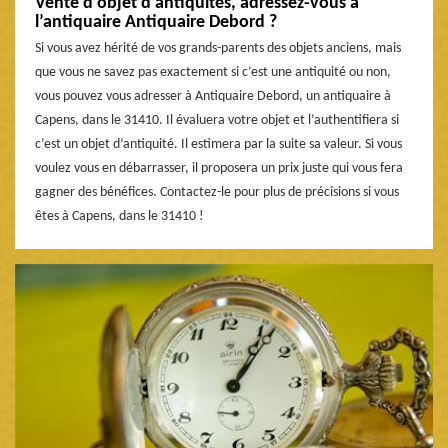
Vente d’objet d’antiquités, adressez-vous à
l’antiquaire Antiquaire Debord ?
Si vous avez hérité de vos grands-parents des objets anciens, mais
que vous ne savez pas exactement si c’est une antiquité ou non,
vous pouvez vous adresser à Antiquaire Debord, un antiquaire à
Capens, dans le 31410. Il évaluera votre objet et l’authentifiera si
c’est un objet d’antiquité. Il estimera par la suite sa valeur. Si vous
voulez vous en débarrasser, il proposera un prix juste qui vous fera
gagner des bénéfices. Contactez-le pour plus de précisions si vous
êtes à Capens, dans le 31410 !