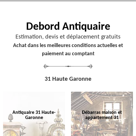
Debord
Antiquaire
Estimation, devis et déplacement gratuits
Achat dans les meilleures conditions actuelles et
paiement au comptant
31 Haute Garonne
Antiquaire 31 Haute-
Débarras maison et
Garonne
appartement 31