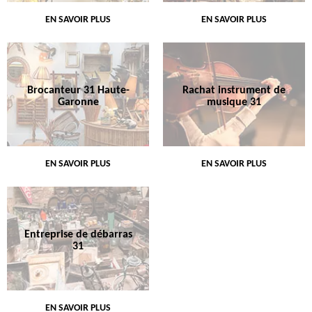
EN SAVOIR PLUS
EN SAVOIR PLUS
Brocanteur 31 Haute-
Rachat instrument de
Garonne
musique 31
EN SAVOIR PLUS
EN SAVOIR PLUS
Entreprise de débarras
31
EN SAVOIR PLUS