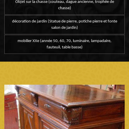
Objet sur la chasse (couteau, dague ancienne, trophée de
chasse)
décoration de jardin (Statue de pierre, potiche pierre et fonte
salon de jardin)
mobilier XXe (année 50, 60, 70, luminaire, lampadaire,
fauteuil, table basse)