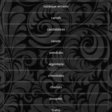
tableaux anciens
cartels
candelabres
reveils
pendules
argenterie
cheminées
chenets
poupées
trains