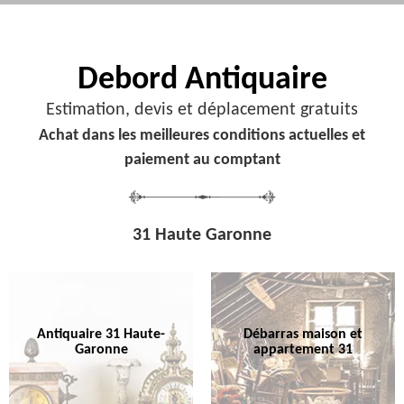
Debord
Antiquaire
Estimation, devis et déplacement gratuits
Achat dans les meilleures conditions actuelles et
paiement au comptant
31 Haute Garonne
Antiquaire 31 Haute-
Débarras maison et
Garonne
appartement 31