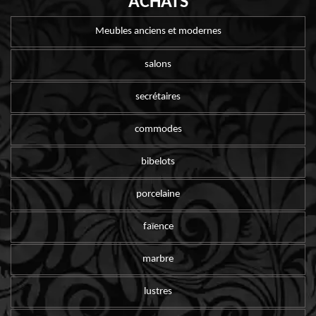
ACHATS
Meubles anciens et modernes
salons
secrétaires
commodes
bibelots
porcelaine
faïence
marbre
lustres