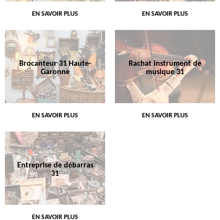
EN SAVOIR PLUS
EN SAVOIR PLUS
Brocanteur 31 Haute-
Rachat instrument de
Garonne
musique 31
EN SAVOIR PLUS
EN SAVOIR PLUS
Entreprise de débarras
31
EN SAVOIR PLUS