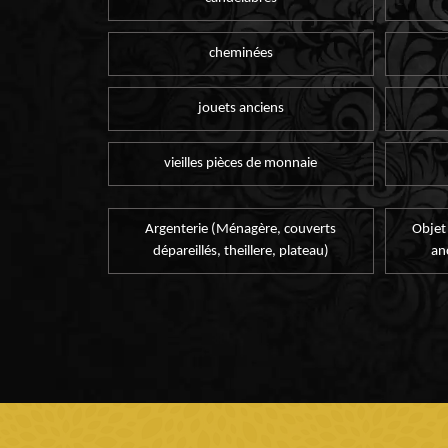
cheminées
jouets anciens
vieilles pièces de monnaie
Argenterie (Ménagère, couverts
Objet
dépareillés, theillere, plateau)
an