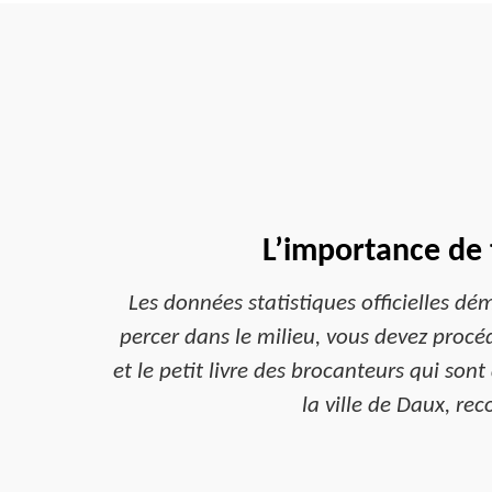
L’importance de 
Les données statistiques officielles dé
percer dans le milieu, vous devez procéde
et le petit livre des brocanteurs qui son
la ville de Daux, rec