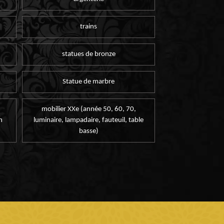
trains
statues de bronze
Statue de marbre
mobilier XXe (année 50, 60, 70,
n
luminaire, lampadaire, fauteuil, table
basse)