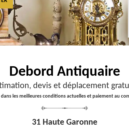
TER
Debord
Antiquaire
timation, devis et déplacement gratu
 dans les meilleures conditions actuelles et paiement au co
31 Haute Garonne