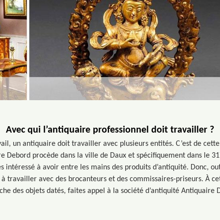
Avec qui l’antiquaire professionnel doit travailler ?
ail, un antiquaire doit travailler avec plusieurs entités. C’est de cett
re Debord procède dans la ville de Daux et spécifiquement dans le 317
es intéressé à avoir entre les mains des produits d’antiquité. Donc, out
 à travailler avec des brocanteurs et des commissaires-priseurs. À cet 
che des objets datés, faites appel à la société d’antiquité Antiquaire 