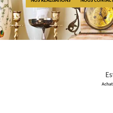
NOS REALISATIONS
NOUS CONTAC
Es
Achat