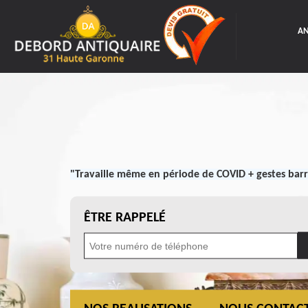
AN
"Travaille même en période de COVID + gestes barr
ÊTRE RAPPELÉ