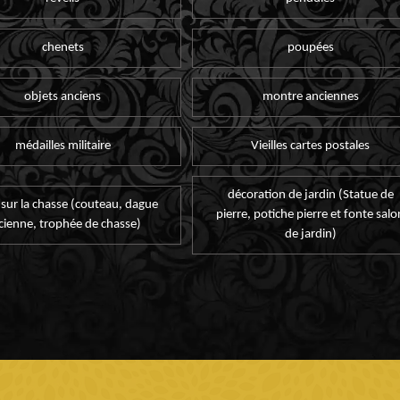
chenets
poupées
objets anciens
montre anciennes
médailles militaire
Vieilles cartes postales
décoration de jardin (Statue de
 sur la chasse (couteau, dague
pierre, potiche pierre et fonte salo
cienne, trophée de chasse)
de jardin)