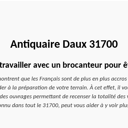
Antiquaire Daux 31700
travailler avec un brocanteur pour ê
montrent que les Français sont de plus en plus accros à
r à la préparation de votre terrain. À cet effet, il vo
t des ouvrages permettant de recenser la totalité des
onnu dans tout le 31700, peut vous aider à y voir plus