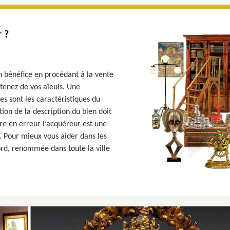
 ?
n bénéfice en procédant à la vente
tenez de vos aïeuls. Une
s sont les caractéristiques du
ion de la description du bien doit
uire en erreur l’acquéreur est une
e. Pour mieux vous aider dans les
ord, renommée dans toute la ville