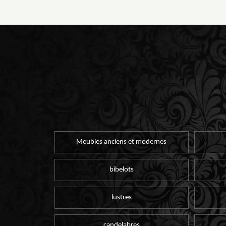
Meubles anciens et modernes
bibelots
lustres
candelabres