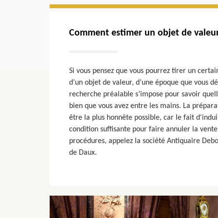
Comment estimer un objet de valeur
Si vous pensez que vous pourrez tirer un certai
d’un objet de valeur, d’une époque que vous dé
recherche préalable s’impose pour savoir quelle
bien que vous avez entre les mains. La préparat
être la plus honnête possible, car le fait d'ind
condition suffisante pour faire annuler la vent
procédures, appelez la société Antiquaire Deb
de Daux.