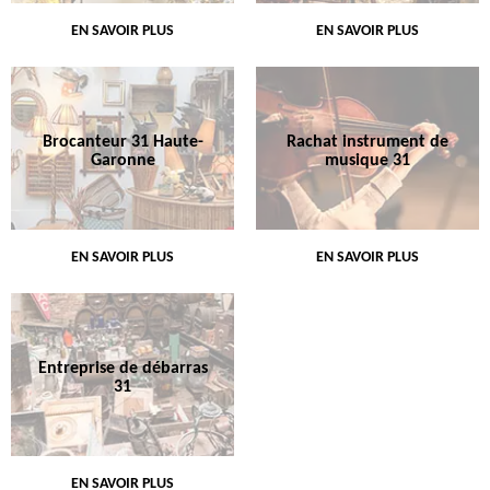
EN SAVOIR PLUS
EN SAVOIR PLUS
Brocanteur 31 Haute-
Rachat instrument de
Garonne
musique 31
EN SAVOIR PLUS
EN SAVOIR PLUS
Entreprise de débarras
31
EN SAVOIR PLUS