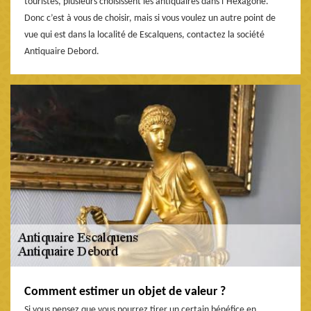
touristes, plusieurs choisissent les antiquaires dans l’Hexagone.
Donc c’est à vous de choisir, mais si vous voulez un autre point de
vue qui est dans la localité de Escalquens, contactez la société
Antiquaire Debord.
Comment estimer un objet de valeur ?
Si vous pensez que vous pourrez tirer un certain bénéfice en