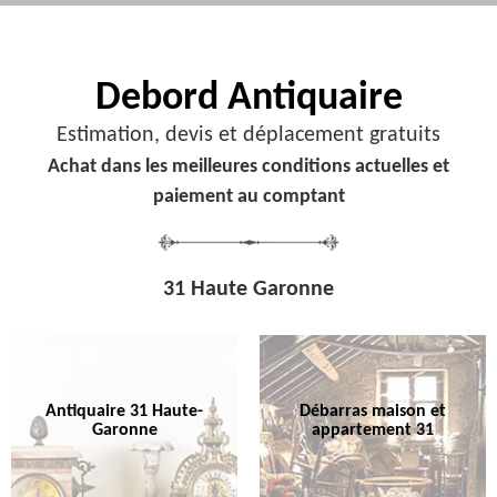
Debord
Antiquaire
Estimation, devis et déplacement gratuits
Achat dans les meilleures conditions actuelles et
paiement au comptant
31 Haute Garonne
Antiquaire 31 Haute-
Débarras maison et
Garonne
appartement 31