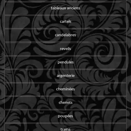
tableaux anciens
cartels
candelabres
reveils
pendules
argenterie
cheminées
chenets
poupées
trains