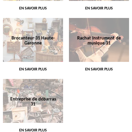
EN SAVOIR PLUS
EN SAVOIR PLUS
Brocanteur 31 Haute-
Rachat instrument de
Garonne
musique 31
EN SAVOIR PLUS
EN SAVOIR PLUS
Entreprise de débarras
31
EN SAVOIR PLUS