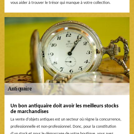
vous aider à trouver le trésor qui manque à votre collection.
Un bon antiquaire doit avoir les meilleurs stocks
de marchandises
La vente d’objets antiques est un secteur où règne la concurrence,
professionnelle et non-professionnel. Donc, pour la constitution
d’un stock et pour le démarrage de votre boutique, vous avez