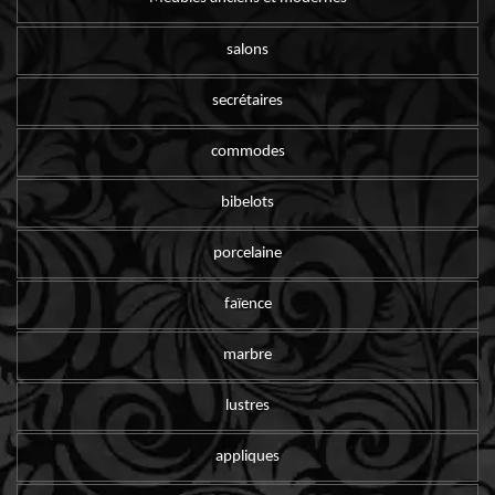
salons
secrétaires
commodes
bibelots
porcelaine
faïence
marbre
lustres
appliques