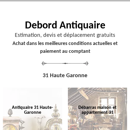
Debord
Antiquaire
Estimation, devis et déplacement gratuits
Achat dans les meilleures conditions actuelles et
paiement au comptant
31 Haute Garonne
Antiquaire 31 Haute-
Débarras maison et
Garonne
appartement 31