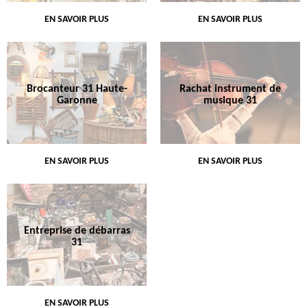
EN SAVOIR PLUS
EN SAVOIR PLUS
Brocanteur 31 Haute-
Rachat instrument de
Garonne
musique 31
EN SAVOIR PLUS
EN SAVOIR PLUS
Entreprise de débarras
31
EN SAVOIR PLUS