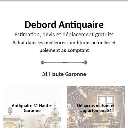
Debord
Antiquaire
Estimation, devis et déplacement gratuits
Achat dans les meilleures conditions actuelles et
paiement au comptant
31 Haute Garonne
Antiquaire 31 Haute-
Débarras maison et
Garonne
appartement 31