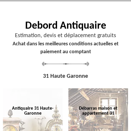
Debord
Antiquaire
Estimation, devis et déplacement gratuits
Achat dans les meilleures conditions actuelles et
paiement au comptant
31 Haute Garonne
Antiquaire 31 Haute-
Débarras maison et
Garonne
appartement 31