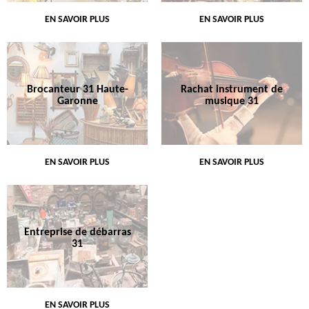
EN SAVOIR PLUS
EN SAVOIR PLUS
Brocanteur 31 Haute-
Rachat instrument de
Garonne
musique 31
EN SAVOIR PLUS
EN SAVOIR PLUS
Entreprise de débarras
31
EN SAVOIR PLUS