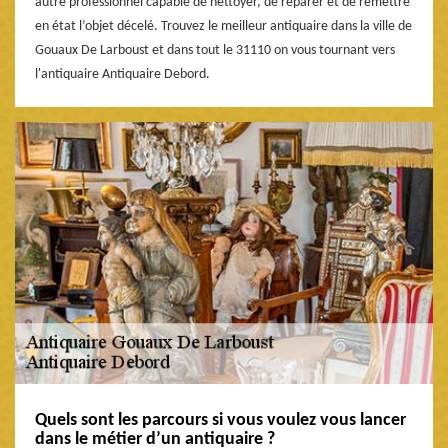
autre professionnel capable de nettoyer, de réparer et de remettre
en état l’objet décelé. Trouvez le meilleur antiquaire dans la ville de
Gouaux De Larboust et dans tout le 31110 on vous tournant vers
l'antiquaire Antiquaire Debord.
Quels sont les parcours si vous voulez vous lancer
dans le métier d’un antiquaire ?