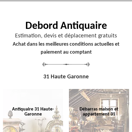
Debord
Antiquaire
Estimation, devis et déplacement gratuits
Achat dans les meilleures conditions actuelles et
paiement au comptant
31 Haute Garonne
Antiquaire 31 Haute-
Débarras maison et
Garonne
appartement 31