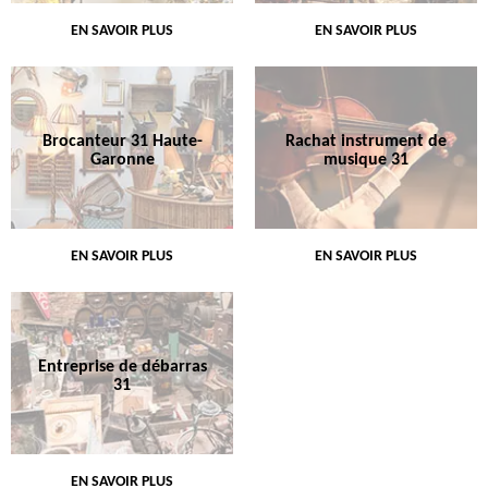
EN SAVOIR PLUS
EN SAVOIR PLUS
Brocanteur 31 Haute-
Rachat instrument de
Garonne
musique 31
EN SAVOIR PLUS
EN SAVOIR PLUS
Entreprise de débarras
31
EN SAVOIR PLUS