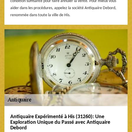
condition suffisante pour faire annuler la vente. Pour mieux vous
aider dans les procédures, appelez la société Antiquaire Debord,
renommée dans toute la ville de His.
Antiquaire Expérimenté à His (31260): Une
Exploration Unique du Passé avec Antiquaire
Debord