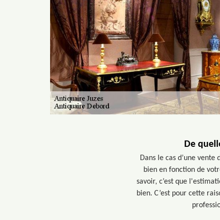
De quell
Dans le cas d’une vente d
bien en fonction de vot
savoir, c’est que l'estima
bien. C’est pour cette rai
professio