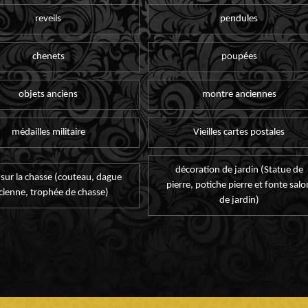
reveils
pendules
chenets
poupées
objets anciens
montre anciennes
médailles militaire
Vieilles cartes postales
décoration de jardin (Statue de
 sur la chasse (couteau, dague
pierre, potiche pierre et fonte salo
cienne, trophée de chasse)
de jardin)