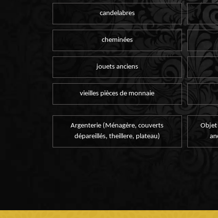
candelabres
cheminées
jouets anciens
vieilles pièces de monnaie
Argenterie (Ménagère, couverts
Objet
dépareillés, theillere, plateau)
an