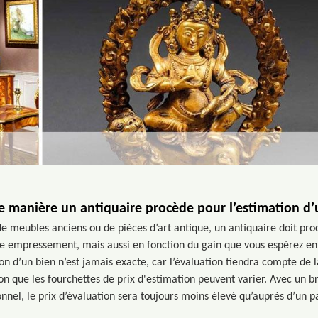
e manière un antiquaire procède pour l’estimation d’
e meubles anciens ou de pièces d’art antique, un antiquaire doit pro
re empressement, mais aussi en fonction du gain que vous espérez en 
tion d’un bien n’est jamais exacte, car l’évaluation tiendra compte de 
son que les fourchettes de prix d'estimation peuvent varier. Avec un 
nnel, le prix d’évaluation sera toujours moins élevé qu’auprès d’un pa