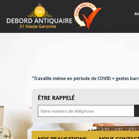
AN
"Travaille même en période de COVID + gestes barr
ÊTRE RAPPELÉ