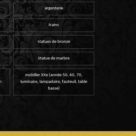
argenterie
trains
statues de bronze
Statue de marbre
mobilier XXe (année 50, 60, 70,
n
luminaire, lampadaire, fauteuil, table
basse)