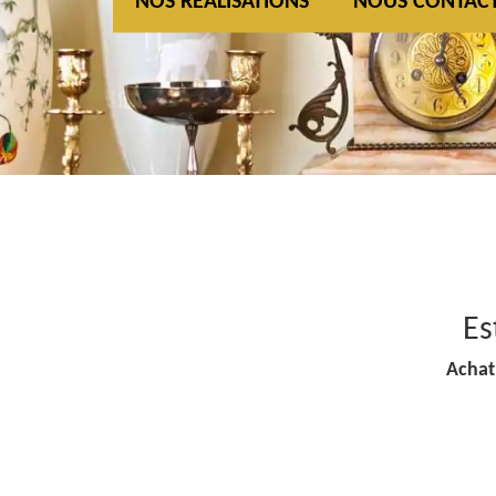
NOS REALISATIONS
NOUS CONTAC
Es
Achat