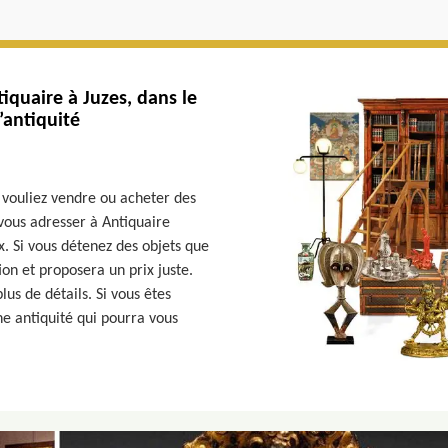
iquaire à Juzes, dans le
’antiquité
s vouliez vendre ou acheter des
e vous adresser à Antiquaire
. Si vous détenez des objets que
ion et proposera un prix juste.
us de détails. Si vous êtes
ne antiquité qui pourra vous