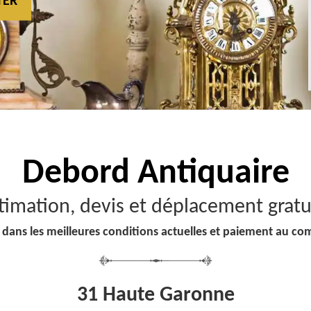
TER
Debord
Antiquaire
timation, devis et déplacement gratu
 dans les meilleures conditions actuelles et paiement au co
31 Haute Garonne