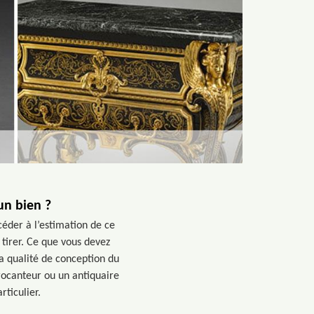
un bien ?
céder à l’estimation de ce
tirer. Ce que vous devez
la qualité de conception du
brocanteur ou un antiquaire
rticulier.