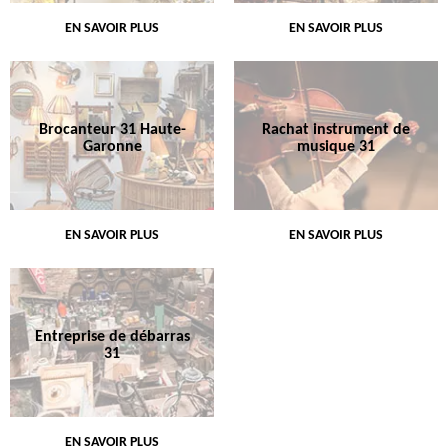
EN SAVOIR PLUS
EN SAVOIR PLUS
Brocanteur 31 Haute-
Rachat instrument de
Garonne
musique 31
EN SAVOIR PLUS
EN SAVOIR PLUS
Entreprise de débarras
31
EN SAVOIR PLUS