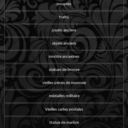
poupées
trains
jouets anciens
objets anciens
montre anciennes
statues de bronze
vieilles pièces de monnaie
médailles militaire
Vieilles cartes postales
Statue de marbre