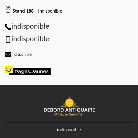
Stand 188
| indisponible
indisponible
indisponible
indisponible
indisponible