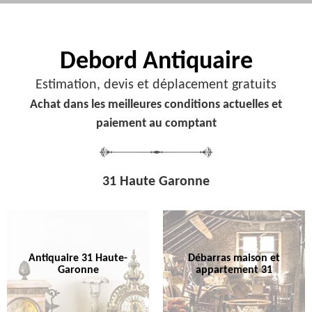
Debord
Antiquaire
Estimation, devis et déplacement gratuits
Achat dans les meilleures conditions actuelles et
paiement au comptant
31 Haute Garonne
Antiquaire 31 Haute-
Débarras maison et
Garonne
appartement 31