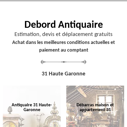
Debord
Antiquaire
Estimation, devis et déplacement gratuits
Achat dans les meilleures conditions actuelles et
paiement au comptant
31 Haute Garonne
Antiquaire 31 Haute-
Débarras maison et
Garonne
appartement 31