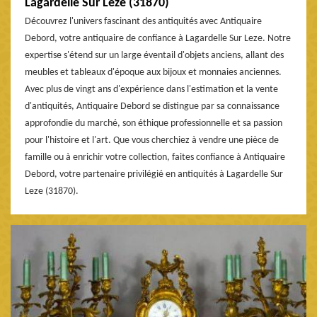
Lagardelle Sur Leze (31870)
Découvrez l'univers fascinant des antiquités avec Antiquaire
Debord, votre antiquaire de confiance à Lagardelle Sur Leze. Notre
expertise s'étend sur un large éventail d'objets anciens, allant des
meubles et tableaux d'époque aux bijoux et monnaies anciennes.
Avec plus de vingt ans d'expérience dans l'estimation et la vente
d'antiquités, Antiquaire Debord se distingue par sa connaissance
approfondie du marché, son éthique professionnelle et sa passion
pour l'histoire et l'art. Que vous cherchiez à vendre une pièce de
famille ou à enrichir votre collection, faites confiance à Antiquaire
Debord, votre partenaire privilégié en antiquités à Lagardelle Sur
Leze (31870).