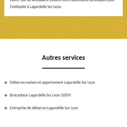
client, fait de Antiquaire Debord votre destination privilégiée pour
l'antiquité à Lagardelle Sur Leze.
Autres services
Débarras maison et appartement Lagardelle Sur Leze
Brocanteur Lagardelle Sur Leze 31870
Entreprise de débarras Lagardelle Sur Leze