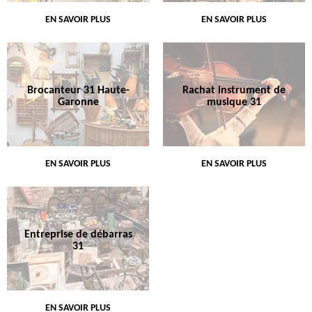
EN SAVOIR PLUS
EN SAVOIR PLUS
Brocanteur 31 Haute-
Rachat instrument de
Garonne
musique 31
EN SAVOIR PLUS
EN SAVOIR PLUS
Entreprise de débarras
31
EN SAVOIR PLUS