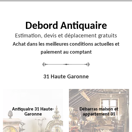
Debord
Antiquaire
Estimation, devis et déplacement gratuits
Achat dans les meilleures conditions actuelles et
paiement au comptant
31 Haute Garonne
Antiquaire 31 Haute-
Débarras maison et
Garonne
appartement 31