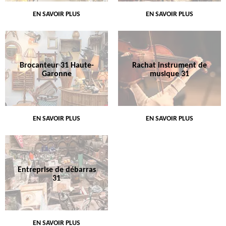
EN SAVOIR PLUS
EN SAVOIR PLUS
Brocanteur 31 Haute-
Rachat instrument de
Garonne
musique 31
EN SAVOIR PLUS
EN SAVOIR PLUS
Entreprise de débarras
31
EN SAVOIR PLUS