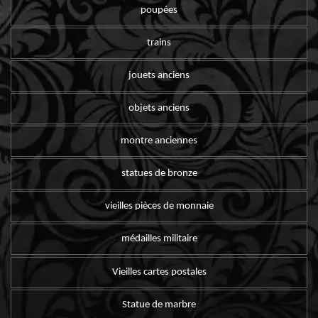
poupées
trains
jouets anciens
objets anciens
montre anciennes
statues de bronze
vieilles pièces de monnaie
médailles militaire
Vieilles cartes postales
Statue de marbre