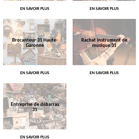
EN SAVOIR PLUS
EN SAVOIR PLUS
Brocanteur 31 Haute-
Rachat instrument de
Garonne
musique 31
EN SAVOIR PLUS
EN SAVOIR PLUS
Entreprise de débarras
31
EN SAVOIR PLUS