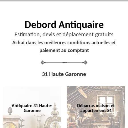
Debord
Antiquaire
Estimation, devis et déplacement gratuits
Achat dans les meilleures conditions actuelles et
paiement au comptant
31 Haute Garonne
Antiquaire 31 Haute-
Débarras maison et
Garonne
appartement 31