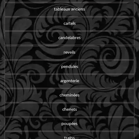
tableaux anciens
cartels
candelabres
reveils
pendules
argenterie
cheminées
chenets
poupées
trains