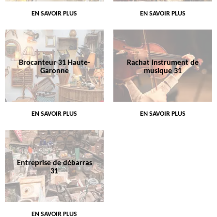
EN SAVOIR PLUS
EN SAVOIR PLUS
Brocanteur 31 Haute-
Rachat instrument de
Garonne
musique 31
EN SAVOIR PLUS
EN SAVOIR PLUS
Entreprise de débarras
31
EN SAVOIR PLUS