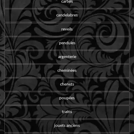
cartels
candelabres
reveils
pendules
argenterie
cheminées
chenets
poupées
trains
jouets anciens