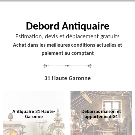
Debord
Antiquaire
Estimation, devis et déplacement gratuits
Achat dans les meilleures conditions actuelles et
paiement au comptant
31 Haute Garonne
Antiquaire 31 Haute-
Débarras maison et
Garonne
appartement 31