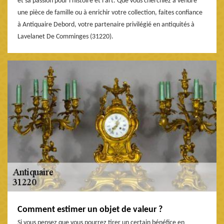
et sa passion pour l'histoire et l'art. Que vous cherchiez à vendre
une pièce de famille ou à enrichir votre collection, faites confiance
à Antiquaire Debord, votre partenaire privilégié en antiquités à
Lavelanet De Comminges (31220).
Comment estimer un objet de valeur ?
Si vous pensez que vous pourrez tirer un certain bénéfice en