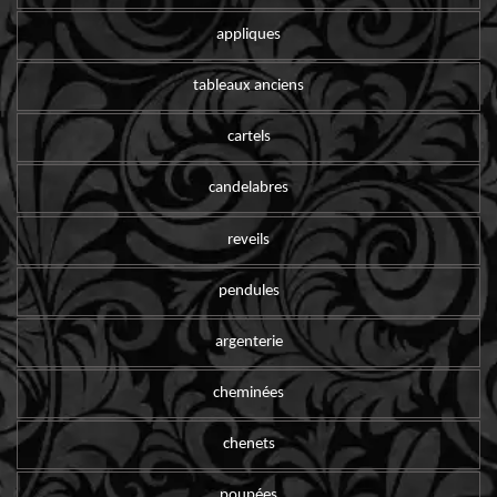
appliques
tableaux anciens
cartels
candelabres
reveils
pendules
argenterie
cheminées
chenets
poupées