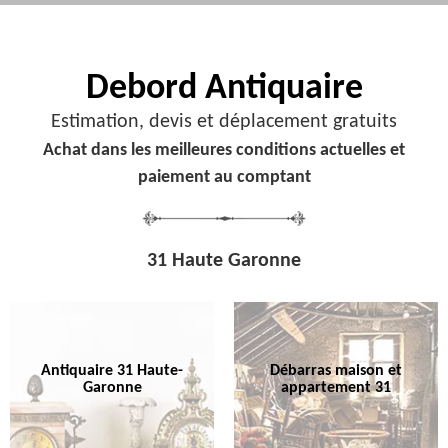
Debord
Antiquaire
Estimation, devis et déplacement gratuits
Achat dans les meilleures conditions actuelles et
paiement au comptant
31 Haute Garonne
Antiquaire 31 Haute-
Débarras maison et
Garonne
appartement 31