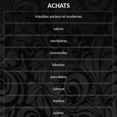
ACHATS
Meubles anciens et modernes
salons
secrétaires
commodes
bibelots
porcelaine
faïence
marbre
lustres