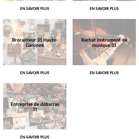
EN SAVOIR PLUS
EN SAVOIR PLUS
Brocanteur 31 Haute-
Rachat instrument de
Garonne
musique 31
EN SAVOIR PLUS
EN SAVOIR PLUS
Entreprise de débarras
31
EN SAVOIR PLUS