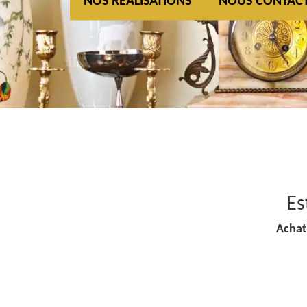
NOS REALISATIONS
NOUS CONTAC
Es
Achat