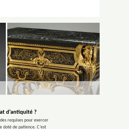
at d’antiquité ?
tudes requises pour exercer
tre doté de patience. C’est