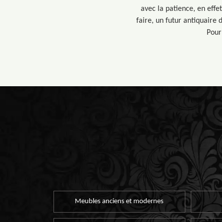
avec la patience, en effe
faire, un futur antiquaire 
Pour
Meubles anciens et modernes