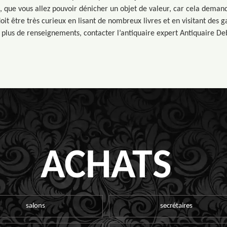
t, que vous allez pouvoir dénicher un objet de valeur, car cela deman
doit être très curieux en lisant de nombreux livres et en visitant des g
 plus de renseignements, contacter l’antiquaire expert Antiquaire De
ACHATS
salons
secrétaires