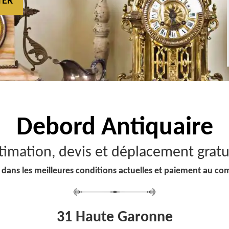
TER
Debord
Antiquaire
timation, devis et déplacement gratu
 dans les meilleures conditions actuelles et paiement au co
31 Haute Garonne