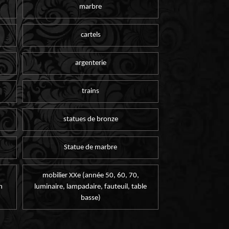
marbre
cartels
argenterie
trains
statues de bronze
Statue de marbre
mobilier XXe (année 50, 60, 70,
n
luminaire, lampadaire, fauteuil, table
basse)