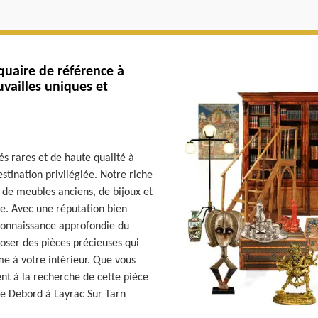
quaire de référence à
uvailles uniques et
és rares et de haute qualité à
stination privilégiée. Notre riche
, de meubles anciens, de bijoux et
re. Avec une réputation bien
 connaissance approfondie du
ser des pièces précieuses qui
e à votre intérieur. Que vous
nt à la recherche de cette pièce
re Debord à Layrac Sur Tarn