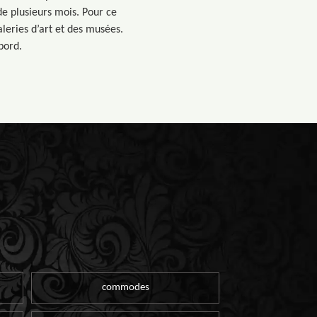
de plusieurs mois. Pour ce
aleries d’art et des musées.
bord.
commodes