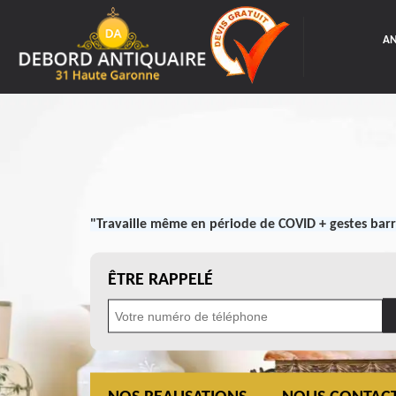
AN
"Travaille même en période de COVID + gestes barr
ÊTRE RAPPELÉ