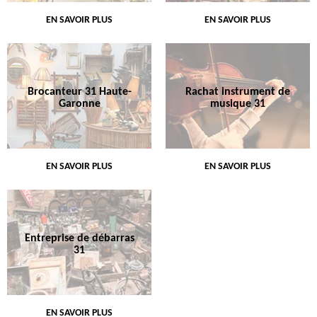
EN SAVOIR PLUS
EN SAVOIR PLUS
Brocanteur 31 Haute-
Rachat instrument de
Garonne
musique 31
EN SAVOIR PLUS
EN SAVOIR PLUS
Entreprise de débarras
31
EN SAVOIR PLUS