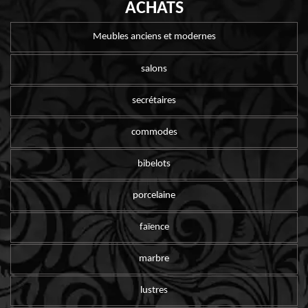
ACHATS
Meubles anciens et modernes
salons
secrétaires
commodes
bibelots
porcelaine
faïence
marbre
lustres