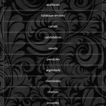
appliques
tableaux anciens
cartels
candelabres
reveils
pendules
argenterie
cheminées
chenets
poupées