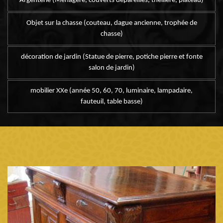
Argenterie (Ménagère, couverts dépareillés, theillere, plateau)
Objet sur la chasse (couteau, dague ancienne, trophée de
chasse)
décoration de jardin (Statue de pierre, potiche pierre et fonte
salon de jardin)
mobilier XXe (année 50, 60, 70, luminaire, lampadaire,
fauteuil, table basse)