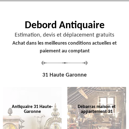
Debord
Antiquaire
Estimation, devis et déplacement gratuits
Achat dans les meilleures conditions actuelles et
paiement au comptant
31 Haute Garonne
Antiquaire 31 Haute-
Débarras maison et
Garonne
appartement 31