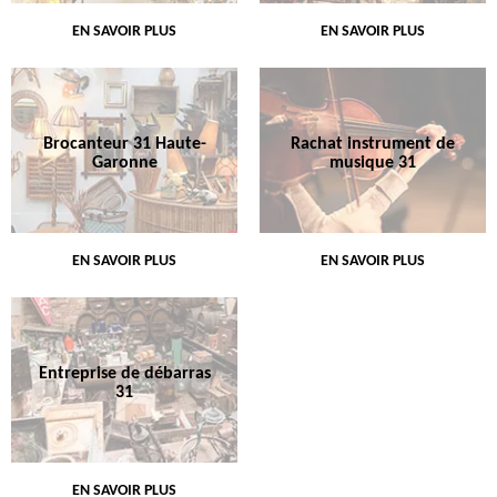
EN SAVOIR PLUS
EN SAVOIR PLUS
Brocanteur 31 Haute-
Rachat instrument de
Garonne
musique 31
EN SAVOIR PLUS
EN SAVOIR PLUS
Entreprise de débarras
31
EN SAVOIR PLUS