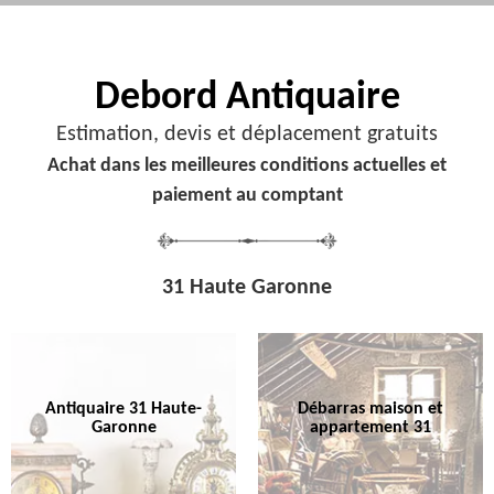
Debord
Antiquaire
Estimation, devis et déplacement gratuits
Achat dans les meilleures conditions actuelles et
paiement au comptant
31 Haute Garonne
Antiquaire 31 Haute-
Débarras maison et
Garonne
appartement 31