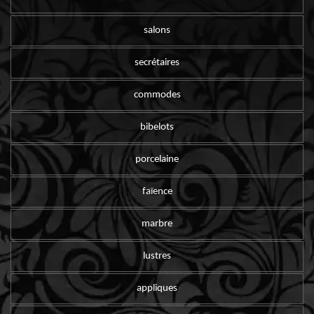
salons
secrétaires
commodes
bibelots
porcelaine
faïence
marbre
lustres
appliques