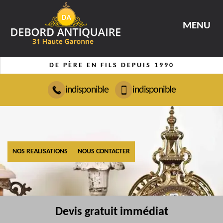
MENU
DE PÈRE EN FILS DEPUIS 1990
indisponible
indisponible
NOS REALISATIONS
NOUS CONTACTER
Devis gratuit immédiat