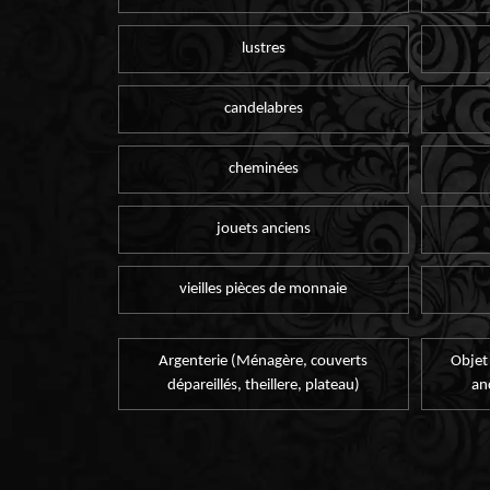
lustres
candelabres
cheminées
jouets anciens
vieilles pièces de monnaie
Argenterie (Ménagère, couverts
Objet
dépareillés, theillere, plateau)
an