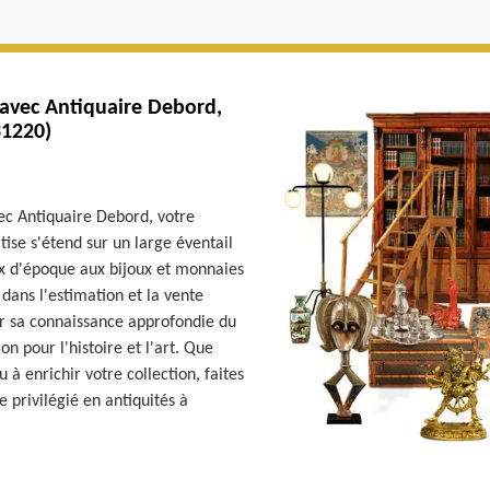
 avec Antiquaire Debord,
31220)
vec Antiquaire Debord, votre
ise s'étend sur un large éventail
ux d'époque aux bijoux et monnaies
dans l'estimation et la vente
ar sa connaissance approfondie du
n pour l'histoire et l'art. Que
à enrichir votre collection, faites
 privilégié en antiquités à