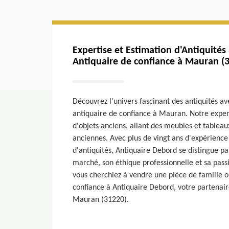
Expertise et Estimation d'Antiquités
Antiquaire de confiance à Mauran (
Découvrez l'univers fascinant des antiquités a
antiquaire de confiance à Mauran. Notre expert
d'objets anciens, allant des meubles et tablea
anciennes. Avec plus de vingt ans d'expérience 
d'antiquités, Antiquaire Debord se distingue p
marché, son éthique professionnelle et sa passio
vous cherchiez à vendre une pièce de famille ou 
confiance à Antiquaire Debord, votre partenaire
Mauran (31220).