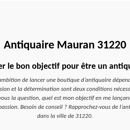
Antiquaire Mauran 31220
 le bon objectif pour être un antiq
ambition de lancer une boutique d’antiquaire dépen
passion et la détermination sont deux conditions néces
vous la question, quel est mon objectif en me lançan
passion. Besoin de conseil ? Rapprochez-vous de l’a
dans la ville de 31220.