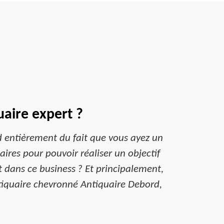
uaire expert ?
d entièrement du fait que vous ayez un
saires pour pouvoir réaliser un objectif
t dans ce business ? Et principalement,
ntiquaire chevronné Antiquaire Debord,