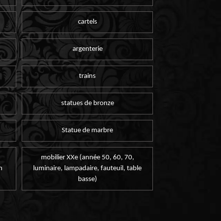
cartels
argenterie
trains
statues de bronze
Statue de marbre
mobilier XXe (année 50, 60, 70,
n
luminaire, lampadaire, fauteuil, table
basse)