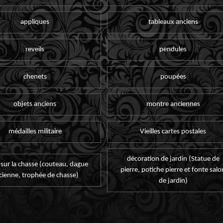
appliques
tableaux anciens
reveils
pendules
chenets
poupées
objets anciens
montre anciennes
médailles militaire
Vieilles cartes postales
décoration de jardin (Statue de
 sur la chasse (couteau, dague
pierre, potiche pierre et fonte salo
cienne, trophée de chasse)
de jardin)