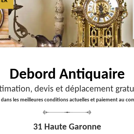
TER
Debord
Antiquaire
timation, devis et déplacement gratu
 dans les meilleures conditions actuelles et paiement au co
31 Haute Garonne