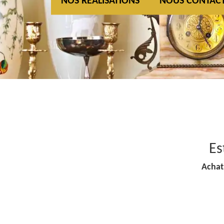
NOS REALISATIONS
NOUS CONTAC
Es
Achat