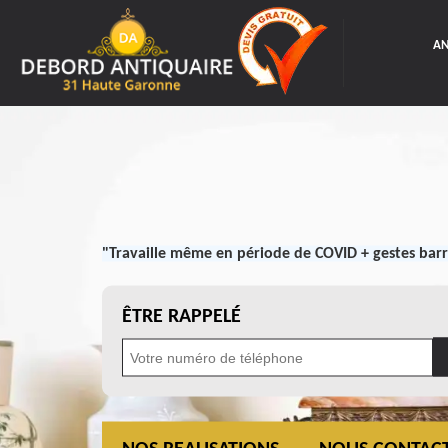
AN
"Travaille même en période de COVID + gestes barr
ÊTRE RAPPELÉ