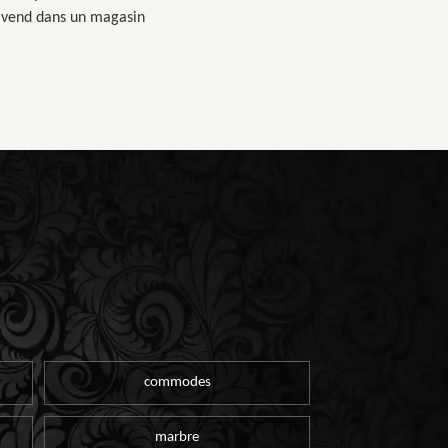
 la vend dans un magasin
commodes
marbre