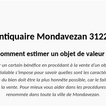
ntiquaire Mondavezan 312
omment estimer un objet de valeur
r un certain bénéfice en procédant à la vente d’un o
alable s’impose pour savoir quelles sont les caracté
du bien doit être la plus honnête possible, car le fai
r la vente. Pour mieux vous aider dans les procédures
renommée dans toute la ville de Mondavezan.