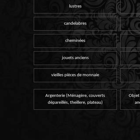
lustres
candelabres
cheminées
jouets anciens
vieilles pièces de monnaie
Argenterie (Ménagère, couverts
Objet
dépareillés, theillere, plateau)
an