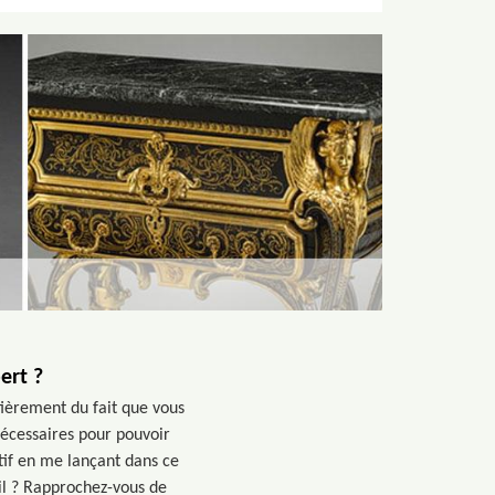
ert ?
ièrement du fait que vous
 nécessaires pour pouvoir
ctif en me lançant dans ce
il ? Rapprochez-vous de