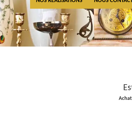
NOS REALISATIONS
NOUS CONTAC
Es
Achat