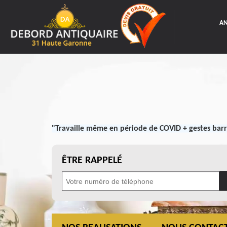
AN
"Travaille même en période de COVID + gestes barr
ÊTRE RAPPELÉ