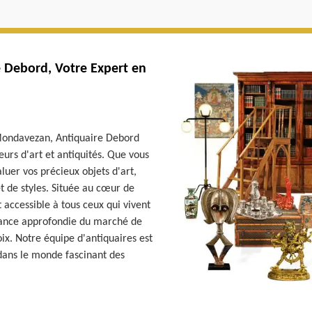
 Debord, Votre Expert en
 Mondavezan, Antiquaire Debord
eurs d'art et antiquités. Que vous
uer vos précieux objets d'art,
t de styles. Située au cœur de
accessible à tous ceux qui vivent
ssance approfondie du marché de
hoix. Notre équipe d'antiquaires est
 dans le monde fascinant des