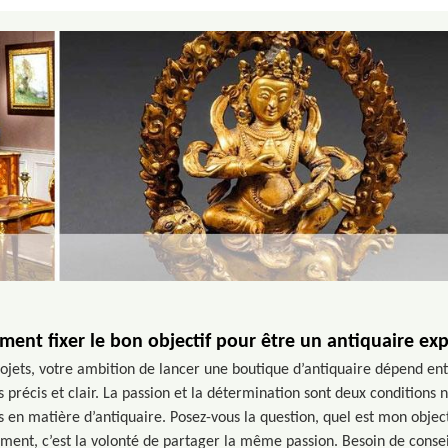
ent fixer le bon objectif pour être un antiquaire exp
ojets, votre ambition de lancer une boutique d’antiquaire dépend ent
is précis et clair. La passion et la détermination sont deux conditions
is en matière d’antiquaire. Posez-vous la question, quel est mon obje
lement, c’est la volonté de partager la même passion. Besoin de conse