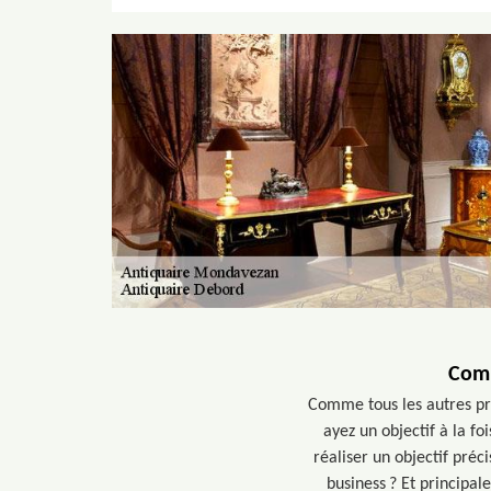
Comm
Comme tous les autres pr
ayez un objectif à la fo
réaliser un objectif préc
business ? Et principa