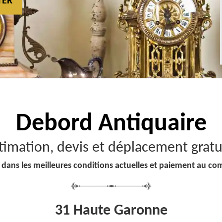
TER
Debord
Antiquaire
timation, devis et déplacement gratu
 dans les meilleures conditions actuelles et paiement au co
31 Haute Garonne