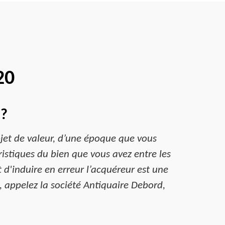
20
 ?
bjet de valeur, d’une époque que vous
ristiques du bien que vous avez entre les
t d'induire en erreur l’acquéreur est une
, appelez la société Antiquaire Debord,