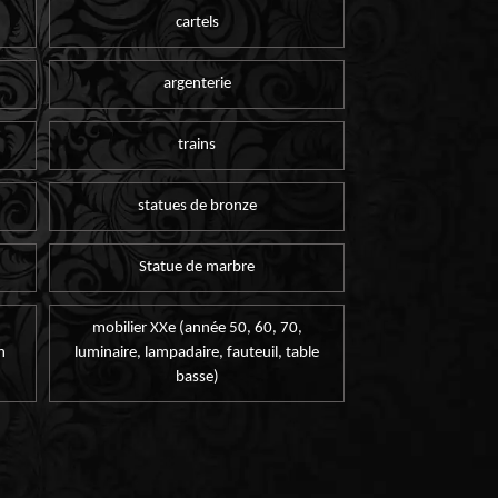
cartels
argenterie
trains
statues de bronze
Statue de marbre
mobilier XXe (année 50, 60, 70,
n
luminaire, lampadaire, fauteuil, table
basse)