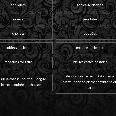
appliques
tableaux anciens
reveils
pendules
chenets
poupées
objets anciens
montre anciennes
médailles militaire
Vieilles cartes postales
décoration de jardin (Statue de
 sur la chasse (couteau, dague
pierre, potiche pierre et fonte salo
cienne, trophée de chasse)
de jardin)