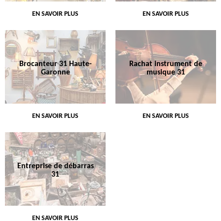
EN SAVOIR PLUS
EN SAVOIR PLUS
Brocanteur 31 Haute-
Rachat instrument de
Garonne
musique 31
EN SAVOIR PLUS
EN SAVOIR PLUS
Entreprise de débarras
31
EN SAVOIR PLUS