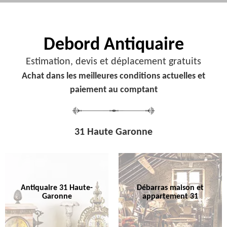
Debord
Antiquaire
Estimation, devis et déplacement gratuits
Achat dans les meilleures conditions actuelles et
paiement au comptant
31 Haute Garonne
Antiquaire 31 Haute-
Débarras maison et
Garonne
appartement 31