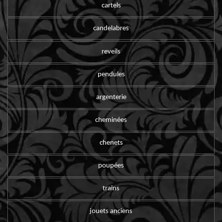
cartels
candelabres
reveils
pendules
argenterie
cheminées
chenets
poupées
trains
jouets anciens