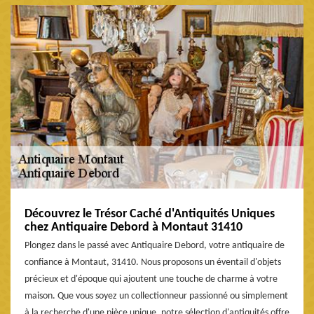
Découvrez le Trésor Caché d'Antiquités Uniques
chez Antiquaire Debord à Montaut 31410
Plongez dans le passé avec Antiquaire Debord, votre antiquaire de
confiance à Montaut, 31410. Nous proposons un éventail d'objets
précieux et d'époque qui ajoutent une touche de charme à votre
maison. Que vous soyez un collectionneur passionné ou simplement
à la recherche d'une pièce unique, notre sélection d'antiquités offre