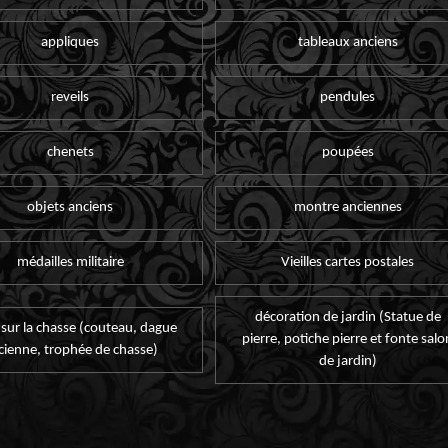
appliques
tableaux anciens
reveils
pendules
chenets
poupées
objets anciens
montre anciennes
médailles militaire
Vieilles cartes postales
décoration de jardin (Statue de
 sur la chasse (couteau, dague
pierre, potiche pierre et fonte salo
cienne, trophée de chasse)
de jardin)