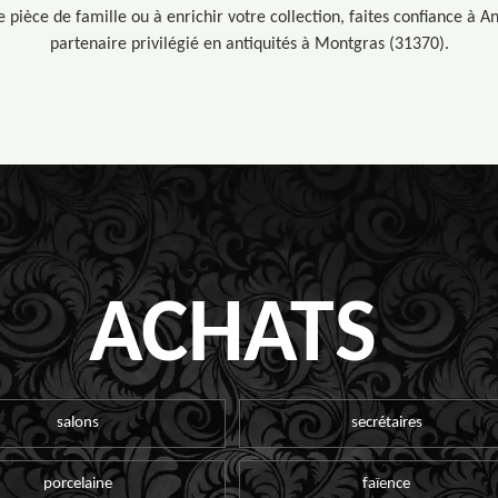
 pièce de famille ou à enrichir votre collection, faites confiance à A
partenaire privilégié en antiquités à Montgras (31370).
ACHATS
salons
secrétaires
porcelaine
faïence