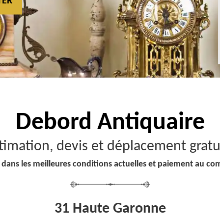
TER
Debord
Antiquaire
timation, devis et déplacement gratu
 dans les meilleures conditions actuelles et paiement au co
31 Haute Garonne