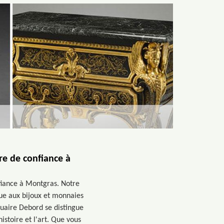
re de confiance à
nfiance à Montgras. Notre
que aux bijoux et monnaies
quaire Debord se distingue
stoire et l'art. Que vous