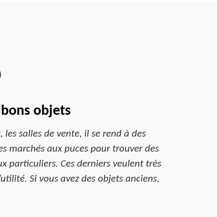
0
 bons objets
 les salles de vente, il se rend à des
i les marchés aux puces pour trouver des
x particuliers. Ces derniers veulent très
tilité. Si vous avez des objets anciens,