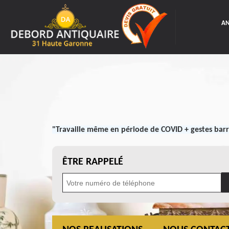
AN
"Travaille même en période de COVID + gestes barr
ÊTRE RAPPELÉ