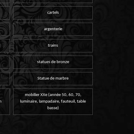
cartels
argenterie
trains
statues de bronze
Statue de marbre
mobilier XXe (année 50, 60, 70,
n
luminaire, lampadaire, fauteuil, table
basse)