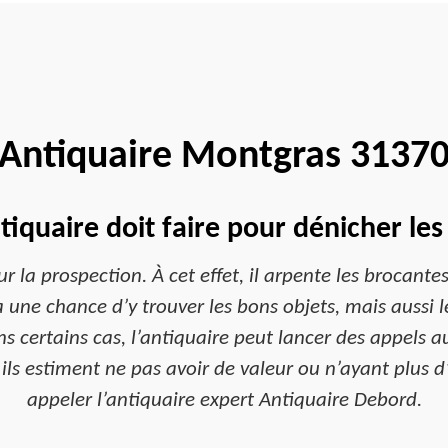
Antiquaire Montgras 3137
tiquaire doit faire pour dénicher les
 la prospection. À cet effet, il arpente les brocantes,
y a une chance d’y trouver les bons objets, mais auss
s certains cas, l’antiquaire peut lancer des appels au
ls estiment ne pas avoir de valeur ou n’ayant plus d’u
appeler l’antiquaire expert Antiquaire Debord.