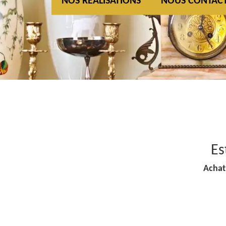
NOS REALISATIONS
NOUS CONTAC
Es
Achat