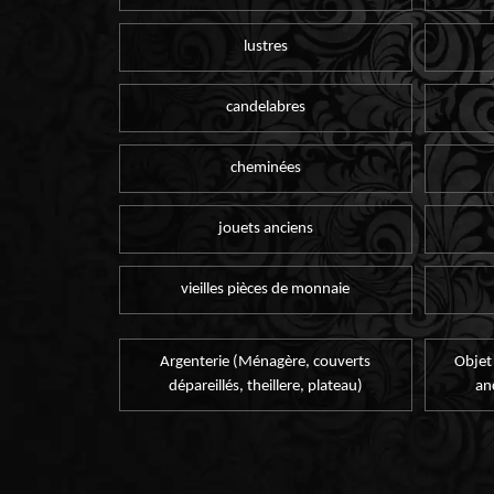
lustres
candelabres
cheminées
jouets anciens
vieilles pièces de monnaie
Argenterie (Ménagère, couverts
Objet
dépareillés, theillere, plateau)
an