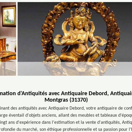
imation d'Antiquités avec Antiquaire Debord, Antiquai
Montgras (31370)
inant des antiquités avec Antiquaire Debord, votre antiquaire de co
large éventail d'objets anciens, allant des meubles et tableaux d'épo
ingt ans d'expérience dans l'estimation et la vente d'antiquités, Anti
ofondie du marché, son éthique professionnelle et sa passion pour l'hi