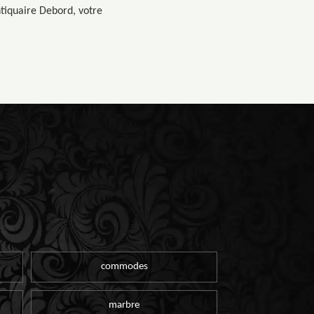
ntiquaire Debord, votre
commodes
marbre