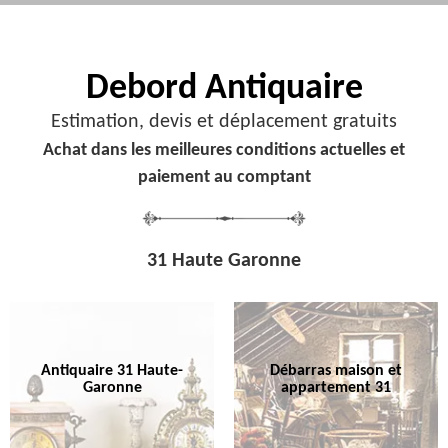
Debord
Antiquaire
Estimation, devis et déplacement gratuits
Achat dans les meilleures conditions actuelles et
paiement au comptant
31 Haute Garonne
Antiquaire 31 Haute-
Débarras maison et
Garonne
appartement 31