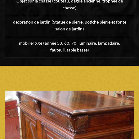
Objet sur la chasse (couteau, dague ancienne, trophée de
chasse)
décoration de jardin (Statue de pierre, potiche pierre et fonte
salon de jardin)
mobilier XXe (année 50, 60, 70, luminaire, lampadaire,
fauteuil, table basse)