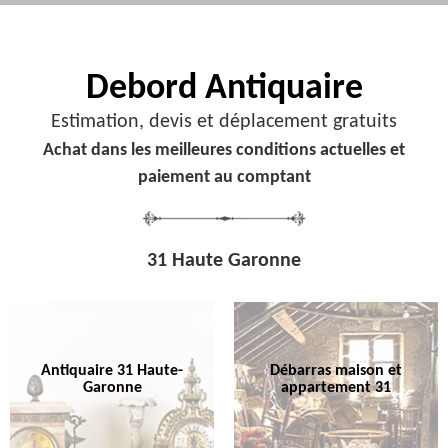
Debord
Antiquaire
Estimation, devis et déplacement gratuits
Achat dans les meilleures conditions actuelles et
paiement au comptant
31 Haute Garonne
Antiquaire 31 Haute-
Débarras maison et
Garonne
appartement 31