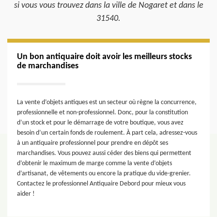
si vous vous trouvez dans la ville de Nogaret et dans le
31540.
Un bon antiquaire doit avoir les meilleurs stocks
de marchandises
La vente d’objets antiques est un secteur où règne la concurrence,
professionnelle et non-professionnel. Donc, pour la constitution
d’un stock et pour le démarrage de votre boutique, vous avez
besoin d’un certain fonds de roulement. À part cela, adressez-vous
à un antiquaire professionnel pour prendre en dépôt ses
marchandises. Vous pouvez aussi céder des biens qui permettent
d’obtenir le maximum de marge comme la vente d’objets
d’artisanat, de vêtements ou encore la pratique du vide-grenier.
Contactez le professionnel Antiquaire Debord pour mieux vous
aider !