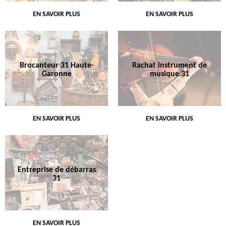
EN SAVOIR PLUS
EN SAVOIR PLUS
Brocanteur 31 Haute-
Rachat instrument de
Garonne
musique 31
EN SAVOIR PLUS
EN SAVOIR PLUS
Entreprise de débarras
31
EN SAVOIR PLUS