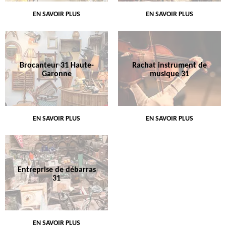
EN SAVOIR PLUS
EN SAVOIR PLUS
Brocanteur 31 Haute-
Rachat instrument de
Garonne
musique 31
EN SAVOIR PLUS
EN SAVOIR PLUS
Entreprise de débarras
31
EN SAVOIR PLUS