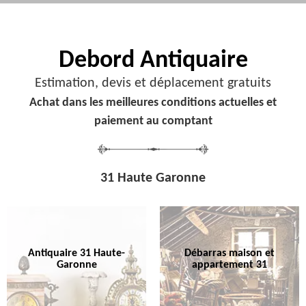
Debord
Antiquaire
Estimation, devis et déplacement gratuits
Achat dans les meilleures conditions actuelles et
paiement au comptant
31 Haute Garonne
Antiquaire 31 Haute-
Débarras maison et
Garonne
appartement 31