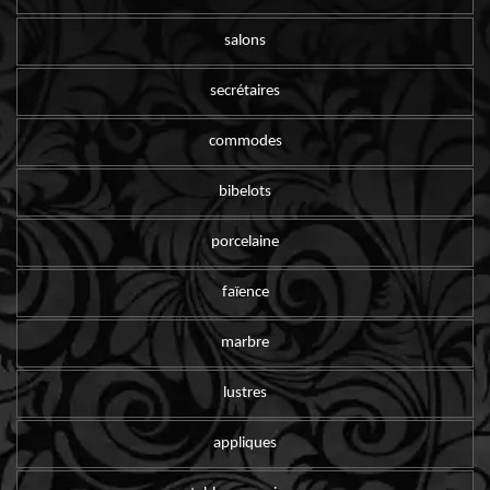
salons
secrétaires
commodes
bibelots
porcelaine
faïence
marbre
lustres
appliques