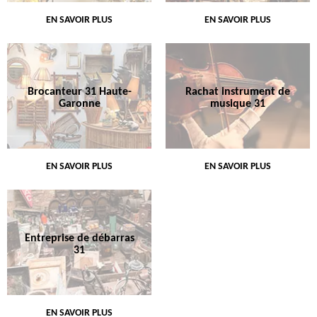
EN SAVOIR PLUS
EN SAVOIR PLUS
Brocanteur 31 Haute-
Rachat instrument de
Garonne
musique 31
EN SAVOIR PLUS
EN SAVOIR PLUS
Entreprise de débarras
31
EN SAVOIR PLUS