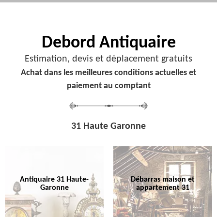
Debord
Antiquaire
Estimation, devis et déplacement gratuits
Achat dans les meilleures conditions actuelles et
paiement au comptant
31 Haute Garonne
Antiquaire 31 Haute-
Débarras maison et
Garonne
appartement 31