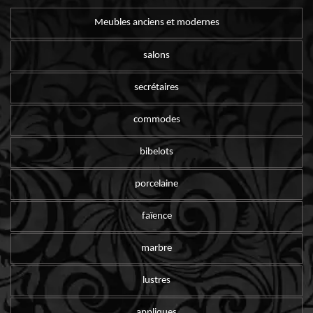
Meubles anciens et modernes
salons
secrétaires
commodes
bibelots
porcelaine
faïence
marbre
lustres
appliques