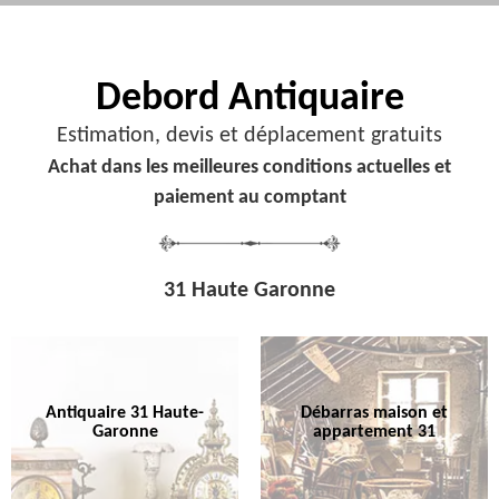
Debord
Antiquaire
Estimation, devis et déplacement gratuits
Achat dans les meilleures conditions actuelles et
paiement au comptant
31 Haute Garonne
Antiquaire 31 Haute-
Débarras maison et
Garonne
appartement 31