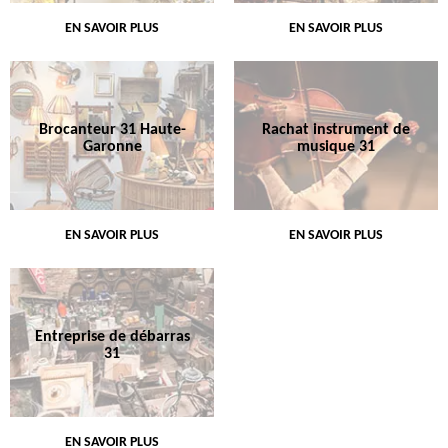
EN SAVOIR PLUS
EN SAVOIR PLUS
Brocanteur 31 Haute-
Rachat instrument de
Garonne
musique 31
EN SAVOIR PLUS
EN SAVOIR PLUS
Entreprise de débarras
31
EN SAVOIR PLUS