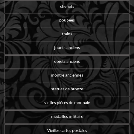
chenets
poupées
trains
jouets anciens
objets anciens
montre anciennes
statues de bronze
vieilles pièces de monnaie
médailles militaire
Vieilles cartes postales