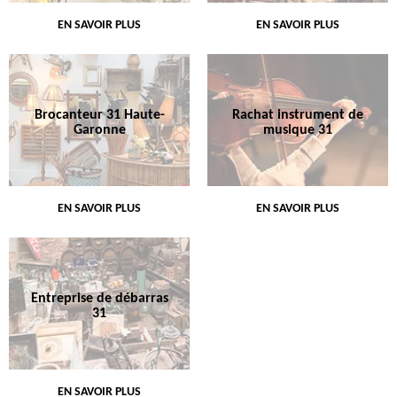
EN SAVOIR PLUS
EN SAVOIR PLUS
Brocanteur 31 Haute-
Rachat instrument de
Garonne
musique 31
EN SAVOIR PLUS
EN SAVOIR PLUS
Entreprise de débarras
31
EN SAVOIR PLUS