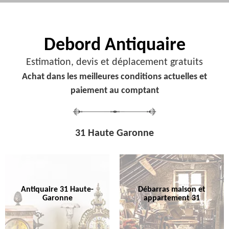
Debord
Antiquaire
Estimation, devis et déplacement gratuits
Achat dans les meilleures conditions actuelles et
paiement au comptant
31 Haute Garonne
Antiquaire 31 Haute-
Débarras maison et
Garonne
appartement 31