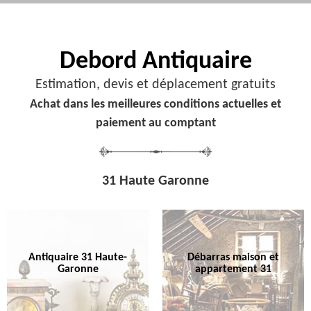
Debord
Antiquaire
Estimation, devis et déplacement gratuits
Achat dans les meilleures conditions actuelles et
paiement au comptant
31 Haute Garonne
Antiquaire 31 Haute-
Débarras maison et
Garonne
appartement 31