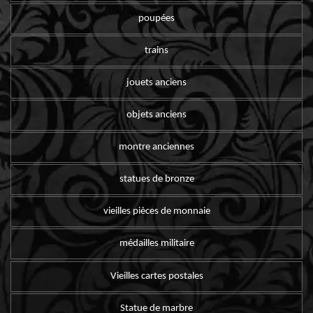
poupées
trains
jouets anciens
objets anciens
montre anciennes
statues de bronze
vieilles pièces de monnaie
médailles militaire
Vieilles cartes postales
Statue de marbre