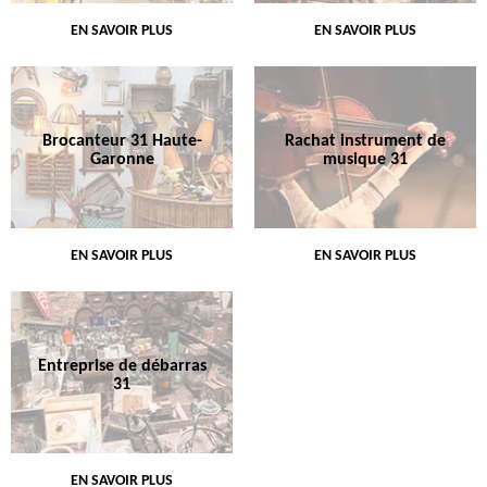
EN SAVOIR PLUS
EN SAVOIR PLUS
Brocanteur 31 Haute-
Rachat instrument de
Garonne
musique 31
EN SAVOIR PLUS
EN SAVOIR PLUS
Entreprise de débarras
31
EN SAVOIR PLUS