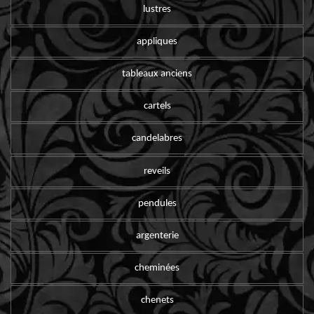
lustres
appliques
tableaux anciens
cartels
candelabres
reveils
pendules
argenterie
cheminées
chenets