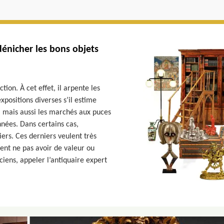
dénicher les bons objets
tion. À cet effet, il arpente les
expositions diverses s’il estime
s, mais aussi les marchés aux puces
nnées. Dans certains cas,
iers. Ces derniers veulent très
ment ne pas avoir de valeur ou
nciens, appeler l’antiquaire expert