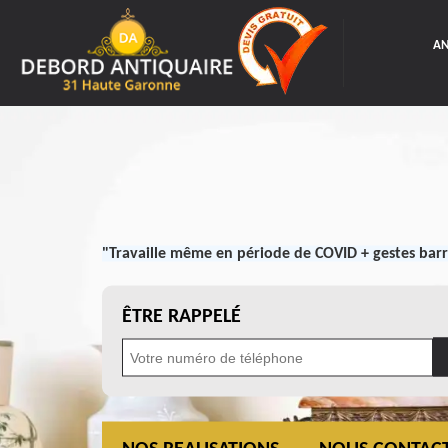
AN
"Travaille même en période de COVID + gestes barr
ÊTRE RAPPELÉ