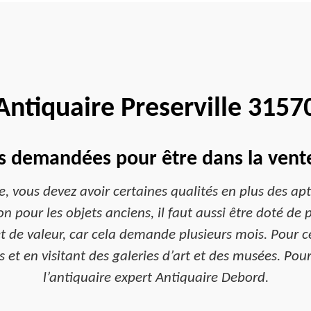
Antiquaire Preserville 3157
és demandées pour être dans la vente 
e, vous devez avoir certaines qualités en plus des ap
ion pour les objets anciens, il faut aussi être doté de 
 de valeur, car cela demande plusieurs mois. Pour ce 
s et en visitant des galeries d’art et des musées. Po
l’antiquaire expert Antiquaire Debord.