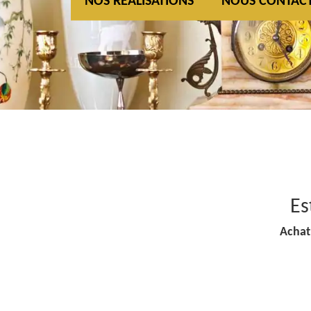
NOS REALISATIONS
NOUS CONTAC
Es
Achat