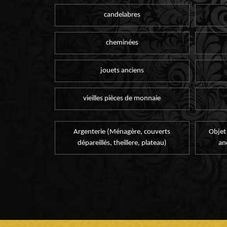
candelabres
cheminées
jouets anciens
vieilles pièces de monnaie
Argenterie (Ménagère, couverts
Objet
dépareillés, theillere, plateau)
an