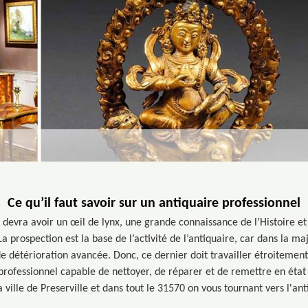
Ce qu’il faut savoir sur un antiquaire professionnel
l devra avoir un œil de lynx, une grande connaissance de l’Histoire et
 prospection est la base de l’activité de l’antiquaire, car dans la maj
de détérioration avancée. Donc, ce dernier doit travailler étroitement
professionnel capable de nettoyer, de réparer et de remettre en état l
a ville de Preserville et dans tout le 31570 on vous tournant vers l'an