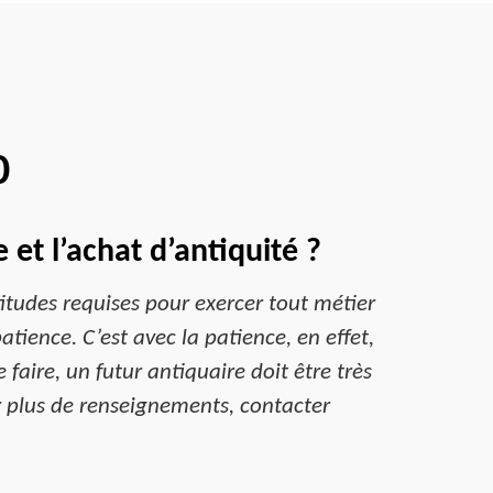
0
et l’achat d’antiquité ?
titudes requises pour exercer tout métier
patience. C’est avec la patience, en effet,
faire, un futur antiquaire doit être très
ur plus de renseignements, contacter