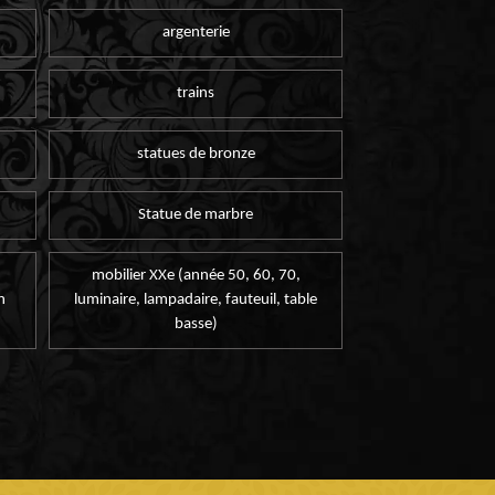
argenterie
trains
statues de bronze
Statue de marbre
mobilier XXe (année 50, 60, 70,
n
luminaire, lampadaire, fauteuil, table
basse)