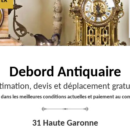
TER
Debord
Antiquaire
timation, devis et déplacement gratu
 dans les meilleures conditions actuelles et paiement au co
31 Haute Garonne