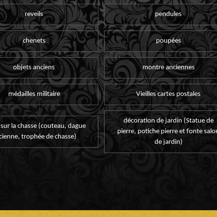
reveils
pendules
chenets
poupées
objets anciens
montre anciennes
médailles militaire
Vieilles cartes postales
décoration de jardin (Statue de
 sur la chasse (couteau, dague
pierre, potiche pierre et fonte salo
cienne, trophée de chasse)
de jardin)