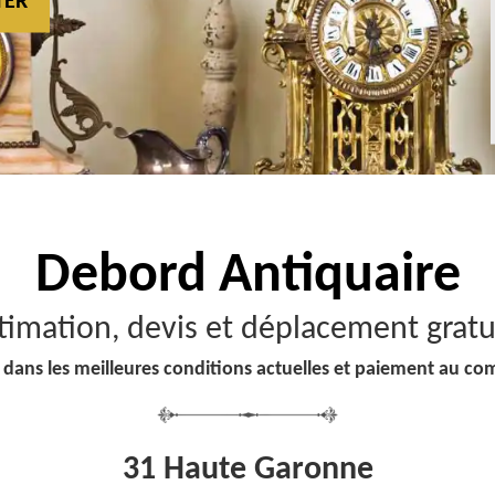
TER
Debord
Antiquaire
timation, devis et déplacement gratu
 dans les meilleures conditions actuelles et paiement au co
31 Haute Garonne