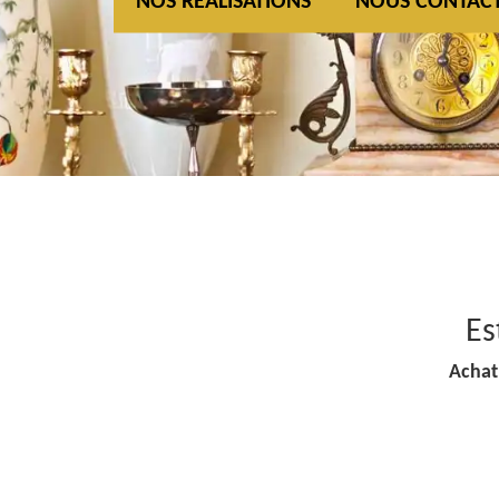
NOS REALISATIONS
NOUS CONTAC
Es
Achat