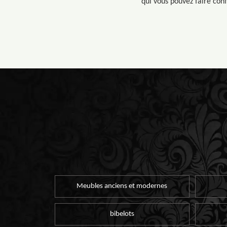
qui vous pouvez faire conf
Meubles anciens et modernes
bibelots