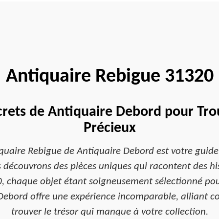
Antiquaire Rebigue 31320
crets de Antiquaire Debord pour Tro
Précieux
iquaire Rebigue de Antiquaire Debord est votre guide d
s découvrons des pièces uniques qui racontent des hi
, chaque objet étant soigneusement sélectionné pour 
Debord offre une expérience incomparable, alliant c
trouver le trésor qui manque à votre collection.