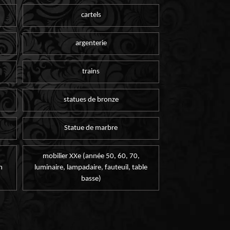
cartels
argenterie
trains
statues de bronze
Statue de marbre
mobilier XXe (année 50, 60, 70,
n
luminaire, lampadaire, fauteuil, table
basse)