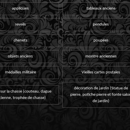
appliques
tableaux anciens
reveils
pendules
chenets
poupées
objets anciens
montre anciennes
médailles militaire
Vieilles cartes postales
décoration de jardin (Statue de
 sur la chasse (couteau, dague
pierre, potiche pierre et fonte salo
cienne, trophée de chasse)
de jardin)