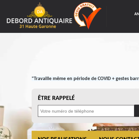
AN
"Travaille même en période de COVID + gestes barr
ÊTRE RAPPELÉ