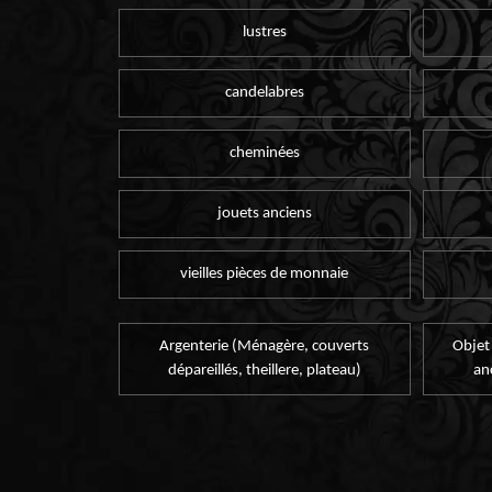
lustres
candelabres
cheminées
jouets anciens
vieilles pièces de monnaie
Argenterie (Ménagère, couverts
Objet
dépareillés, theillere, plateau)
an