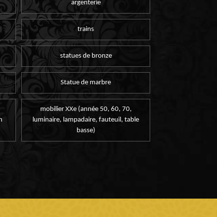
argenterie
trains
statues de bronze
Statue de marbre
mobilier XXe (année 50, 60, 70,
n
luminaire, lampadaire, fauteuil, table
basse)