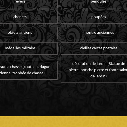
reveils
pendules
chenets
poupées
objets anciens
montre anciennes
médailles militaire
Vieilles cartes postales
décoration de jardin (Statue de
 sur la chasse (couteau, dague
pierre, potiche pierre et fonte salo
cienne, trophée de chasse)
de jardin)