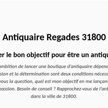
Antiquaire Regades 31800
 le bon objectif pour être un antiq
ambition de lancer une boutique d’antiquaire dépen
passion et la détermination sont deux conditions néces
vous la question, quel est mon objectif en me lançan
passion. Besoin de conseil ? Rapprochez-vous de l’a
dans la ville de 31800.