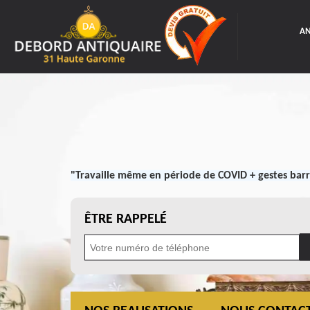
AN
"Travaille même en période de COVID + gestes barr
ÊTRE RAPPELÉ