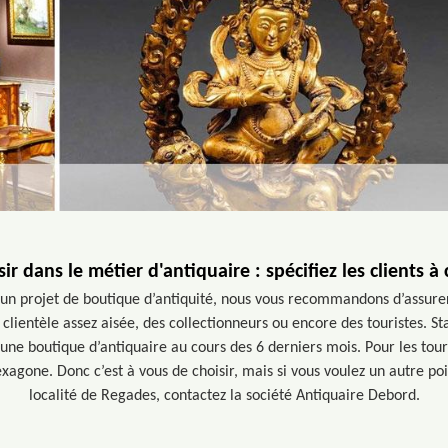
ir dans le métier d'antiquaire : spécifiez les clients à 
’un projet de boutique d’antiquité, nous vous recommandons d’assurer 
e clientèle assez aisée, des collectionneurs ou encore des touristes. S
une boutique d’antiquaire au cours des 6 derniers mois. Pour les touri
exagone. Donc c’est à vous de choisir, mais si vous voulez un autre poi
localité de Regades, contactez la société Antiquaire Debord.