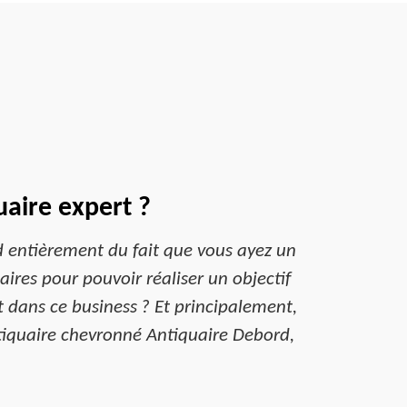
uaire expert ?
d entièrement du fait que vous ayez un
saires pour pouvoir réaliser un objectif
t dans ce business ? Et principalement,
ntiquaire chevronné Antiquaire Debord,