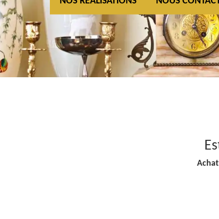
NOS REALISATIONS
NOUS CONTAC
Es
Achat