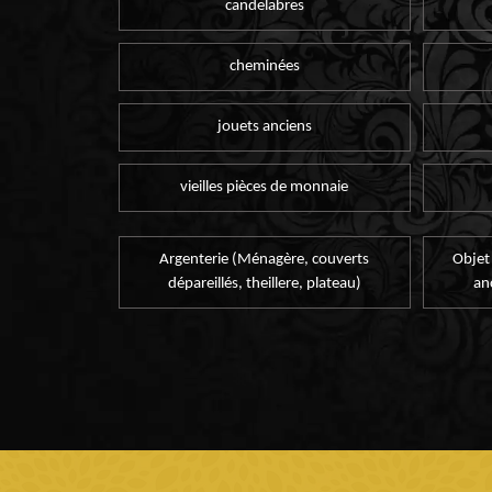
candelabres
cheminées
jouets anciens
vieilles pièces de monnaie
Argenterie (Ménagère, couverts
Objet
dépareillés, theillere, plateau)
an