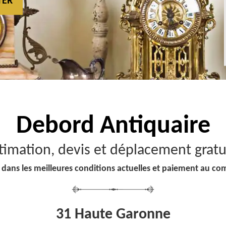
TER
Debord
Antiquaire
timation, devis et déplacement gratu
 dans les meilleures conditions actuelles et paiement au co
31 Haute Garonne