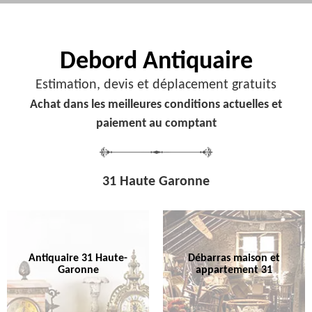
Debord
Antiquaire
Estimation, devis et déplacement gratuits
Achat dans les meilleures conditions actuelles et
paiement au comptant
31 Haute Garonne
Antiquaire 31 Haute-
Débarras maison et
Garonne
appartement 31