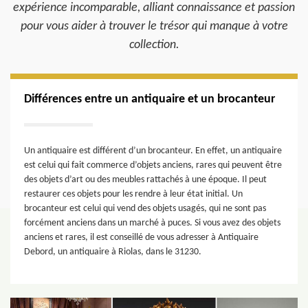
expérience incomparable, alliant connaissance et passion
pour vous aider à trouver le trésor qui manque à votre
collection.
Différences entre un antiquaire et un brocanteur
Un antiquaire est différent d’un brocanteur. En effet, un antiquaire
est celui qui fait commerce d’objets anciens, rares qui peuvent être
des objets d’art ou des meubles rattachés à une époque. Il peut
restaurer ces objets pour les rendre à leur état initial. Un
brocanteur est celui qui vend des objets usagés, qui ne sont pas
forcément anciens dans un marché à puces. Si vous avez des objets
anciens et rares, il est conseillé de vous adresser à Antiquaire
Debord, un antiquaire à Riolas, dans le 31230.