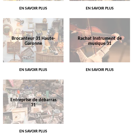
EN SAVOIR PLUS
EN SAVOIR PLUS
Brocanteur 31 Haute-
Rachat instrument de
Garonne
musique 31
EN SAVOIR PLUS
EN SAVOIR PLUS
Entreprise de débarras
31
EN SAVOIR PLUS