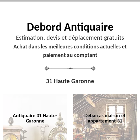
Debord
Antiquaire
Estimation, devis et déplacement gratuits
Achat dans les meilleures conditions actuelles et
paiement au comptant
31 Haute Garonne
Antiquaire 31 Haute-
Débarras maison et
Garonne
appartement 31