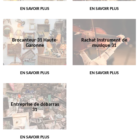
EN SAVOIR PLUS
EN SAVOIR PLUS
Brocanteur 31 Haute-
Rachat instrument de
Garonne
musique 31
EN SAVOIR PLUS
EN SAVOIR PLUS
Entreprise de débarras
31
EN SAVOIR PLUS